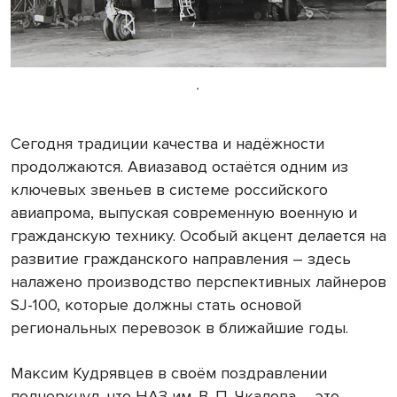
.
Сегодня традиции качества и надёжности
продолжаются. Авиазавод остаётся одним из
ключевых звеньев в системе российского
авиапрома, выпуская современную военную и
гражданскую технику. Особый акцент делается на
развитие гражданского направления – здесь
налажено производство перспективных лайнеров
SJ-100, которые должны стать основой
региональных перевозок в ближайшие годы.
Максим Кудрявцев в своём поздравлении
подчеркнул, что НАЗ им. В. П. Чкалова – это