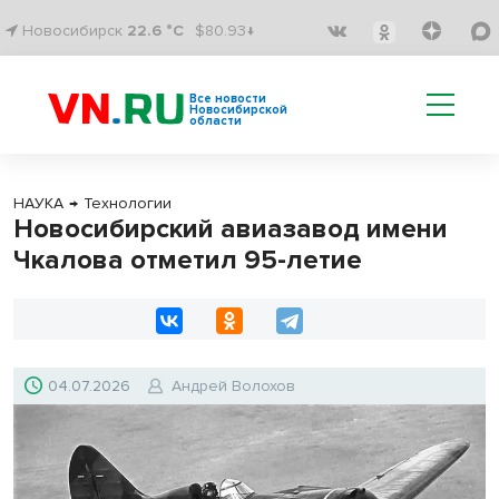
Новосибирск
22.6 °C
$80.93↓
Все новости
Новосибирской
области
НАУКА
→
Технологии
Новосибирский авиазавод имени
Чкалова отметил 95-летие
04.07.2026
Андрей Волохов