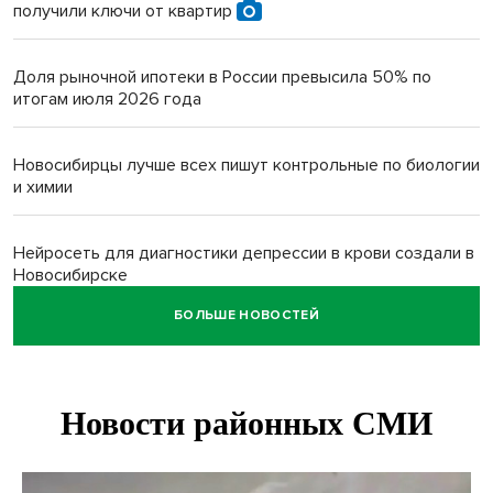
получили ключи от квартир
Доля рыночной ипотеки в России превысила 50% по
итогам июля 2026 года
Новосибирцы лучше всех пишут контрольные по биологии
и химии
Нейросеть для диагностики депрессии в крови создали в
Новосибирске
БОЛЬШЕ НОВОСТЕЙ
Двум бойцам СВО после минно-взрывной травмы
«оживили» нервы в Новосибирске
Персидский ковер «108 шахов» впервые вывезли из музея
Востока в Новосибирск