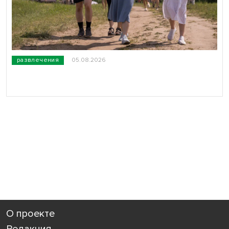
развлечения
05.08.2026
О проекте
Редакция