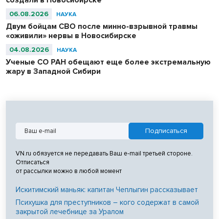
06.08.2026
НАУКА
Двум бойцам СВО после минно-взрывной травмы
«оживили» нервы в Новосибирске
04.08.2026
НАУКА
Ученые СО РАН обещают еще более экстремальную
жару в Западной Сибири
VN.ru обязуется не передавать Ваш e-mail третьей стороне.
Отписаться
от рассылки можно в любой момент
Искитимский маньяк: капитан Чеплыгин рассказывает
Психушка для преступников – кого содержат в самой
закрытой лечебнице за Уралом