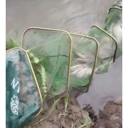
Актриса из Новосибирска Евгения Туркова сыграла мать
в сериале «Малой»
Трех туберкулезников под конвоем доставили в
больницу Новосибирской области