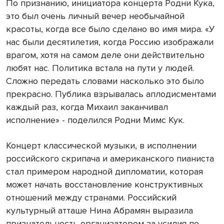
По признанию, инициатора концерта Родни Кука,
это был очень личный вечер необычайной
красоты, когда все было сделано во имя мира. «У
нас были десятилетия, когда Россию изображали
врагом, хотя на самом деле они действительно
любят нас. Политика встала на пути у людей.
Сложно передать словами насколько это было
прекрасно. Публика взрывалась аплодисментами
каждый раз, когда Михаил заканчивал
исполнение» - поделился Родни Мимс Кук.
Концерт классической музыки, в исполнении
российского скрипача и американского пианиста
стал примером народной дипломатии, которая
может начать восстановление конструктивных
отношений между странами. Российский
культурный атташе Нина Абрамян выразила
признательность организатором за усилия по