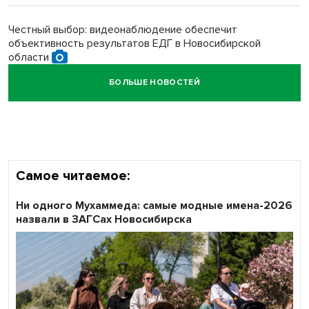
Честный выбор: видеонаблюдение обеспечит
объективность результатов ЕДГ в Новосибирской
области
БОЛЬШЕ НОВОСТЕЙ
Кибертанки пошли в бой: «Ростелеком» объявляет
участников «Битвы заводов» от Новосибирской
области
Самое читаемое:
Ни одного Мухаммеда: самые модные имена-2026
назвали в ЗАГСах Новосибирска