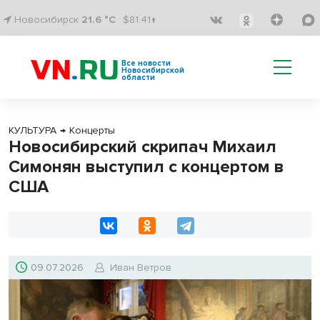
Новосибирск
21.6 °C
$81.41↑
Все новости
Новосибирской
области
КУЛЬТУРА
→
Концерты
Новосибирский скрипач Михаил
Симонян выступил с концертом в
США
09.07.2026
Иван Ветров