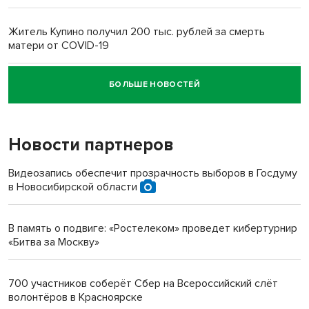
Житель Купино получил 200 тыс. рублей за смерть
матери от COVID-19
БОЛЬШЕ НОВОСТЕЙ
Новосибирский суд наказал водителя за смерть
пенсионерки на вокзале
Новости партнеров
«Мы живём на пастбище!»: в новосибирском селе лошади
терроризируют жителей
Видеозапись обеспечит прозрачность выборов в Госдуму
в Новосибирской области
Инвалид получил условный срок за избиение врачей
протезом под Новосибирском
В память о подвиге: «Ростелеком» проведет кибертурнир
«Битва за Москву»
Новосибирский преподаватель с женой вошли в топ-16
многодетных в России
700 участников соберёт Сбер на Всероссийский слёт
волонтёров в Красноярске
Обновлённое отделение ВТБ открылось в Искитиме