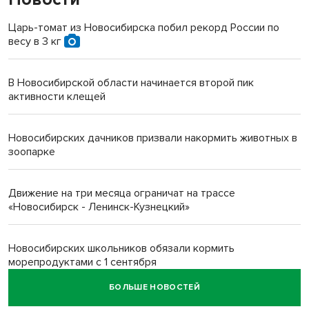
Царь-томат из Новосибирска побил рекорд России по
весу в 3 кг
В Новосибирской области начинается второй пик
активности клещей
Новосибирских дачников призвали накормить животных в
зоопарке
Движение на три месяца ограничат на трассе
«Новосибирск - Ленинск-Кузнецкий»
Новосибирских школьников обязали кормить
морепродуктами с 1 сентября
БОЛЬШЕ НОВОСТЕЙ
Июль-2026 вошел в топ-6 самых жарких за все время