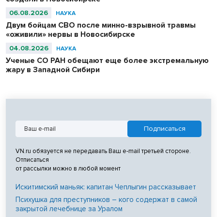
06.08.2026
НАУКА
Двум бойцам СВО после минно-взрывной травмы
«оживили» нервы в Новосибирске
04.08.2026
НАУКА
Ученые СО РАН обещают еще более экстремальную
жару в Западной Сибири
VN.ru обязуется не передавать Ваш e-mail третьей стороне.
Отписаться
от рассылки можно в любой момент
Искитимский маньяк: капитан Чеплыгин рассказывает
Психушка для преступников – кого содержат в самой
закрытой лечебнице за Уралом