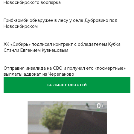
Новосибирского зоопарка
Гриб-зомби обнаружен в лесу у села Дубровино под
Новосибирском
ХК «Сибирь» подписал контракт с обладателем Кубка
Стэнли Евгением Кузнецовым
Отправил инвалида на СВО и получил его «посмертные»
выплаты адвокат из Черепаново
БОЛЬШЕ НОВОСТЕЙ
Андрей Травников поздравил новосибирцев с
юбилейным Днем строителя
Ученики новосибирского лицея победили в
Международной олимпиаде по ИИ