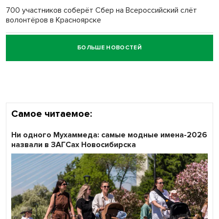
700 участников соберёт Сбер на Всероссийский слёт
волонтёров в Красноярске
БОЛЬШЕ НОВОСТЕЙ
Честный выбор: видеонаблюдение обеспечит
объективность результатов ЕДГ в Новосибирской
области
Самое читаемое:
Ни одного Мухаммеда: самые модные имена-2026
назвали в ЗАГСах Новосибирска