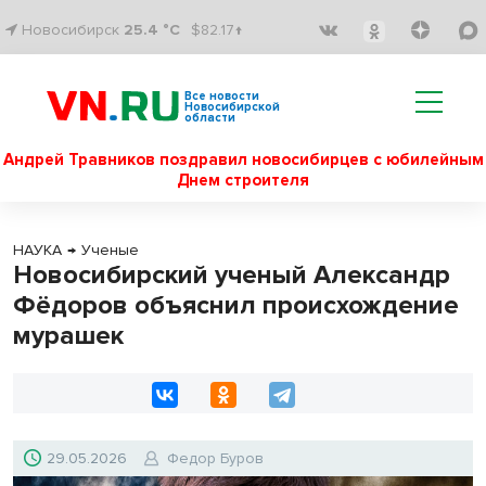
Новосибирск
25.4 °C
$82.17↑
Все новости
Новосибирской
области
Андрей Травников поздравил новосибирцев с юбилейным
Днем строителя
НАУКА
→
Ученые
Новосибирский ученый Александр
Фёдоров объяснил происхождение
мурашек
29.05.2026
Федор Буров