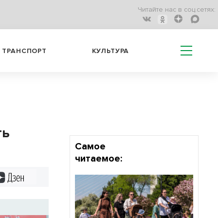
Читайте нас в соц.сетях:
ТРАНСПОРТ
КУЛЬТУРА
ть
Самое
читаемое:
Дзен