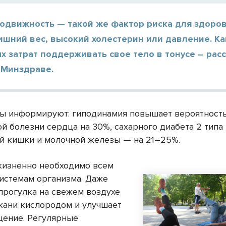
одвижность — такой же фактор риска для здоров
ишний вес, высокий холестерин или давление. Ка
 затрат поддерживать свое тело в тонусе – расс
 Минздраве.
ы информируют: гиподинамия повышает вероятност
й болезни сердца на 30%, сахарного диабета 2 типа 
ой кишки и молочной железы — на 21–25%.
изненно необходимо всем
системам организма. Даже
прогулка на свежем воздухе
кани кислородом и улучшает
ение. Регулярные