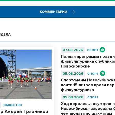
КОММЕНТАРИИ
ЗДЕЛА
07.08.2026
СПОРТ
Полная программа праздн
физкультурника опублико
Новосибирске
05.08.2026
СПОРТ
Спортсмены Новосибирска
почти 15 литров крови пе
физкультурника
05.08.2026
СПОРТ
Ход королевы: осужденна
ОБЩЕСТВО
Новосибирска завоевала 
ор Андрей Травников
чемпионата по шахматам