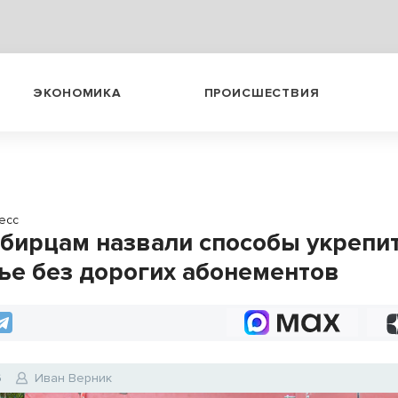
ЭКОНОМИКА
ПРОИСШЕСТВИЯ
есс
бирцам назвали способы укрепи
ье без дорогих абонементов
6
Иван Верник