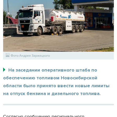
Фото Андрея Заржецкого
На заседании оперативного штаба по
обеспечению топливом Новосибирской
области было принято ввести новые лимиты
на отпуск бензина и дизельного топлива.
Согласно сообщению регионального