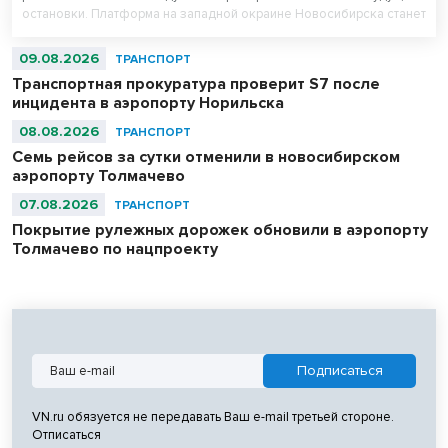
остановки. Платформа на западной окраине Новосибирска станет
частью маршрутов городской электрички.
09.08.2026
ТРАНСПОРТ
Транспортная прокуратура проверит S7 после
инцидента в аэропорту Норильска
08.08.2026
ТРАНСПОРТ
Семь рейсов за сутки отменили в новосибирском
аэропорту Толмачево
07.08.2026
ТРАНСПОРТ
Покрытие рулежных дорожек обновили в аэропорту
Толмачево по нацпроекту
VN.ru обязуется не передавать Ваш e-mail третьей стороне.
Отписаться