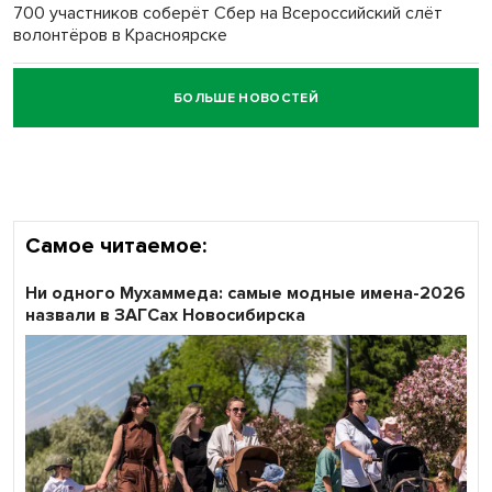
700 участников соберёт Сбер на Всероссийский слёт
волонтёров в Красноярске
БОЛЬШЕ НОВОСТЕЙ
Честный выбор: видеонаблюдение обеспечит
объективность результатов ЕДГ в Новосибирской
области
Самое читаемое:
Ни одного Мухаммеда: самые модные имена-2026
назвали в ЗАГСах Новосибирска