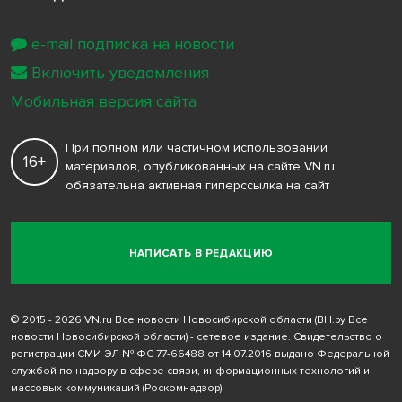
e-mail подписка на новости
Включить уведомления
Мобильная версия сайта
При полном или частичном использовании
16+
материалов, опубликованных на сайте VN.ru,
обязательна активная гиперссылка на сайт
НАПИСАТЬ В РЕДАКЦИЮ
© 2015 - 2026 VN.ru Все новости Новосибирской области (ВН.ру Все
новости Новосибирской области) - сетевое издание. Свидетельство о
регистрации СМИ ЭЛ № ФС 77-66488 от 14.07.2016 выдано Федеральной
службой по надзору в сфере связи, информационных технологий и
массовых коммуникаций (Роскомнадзор)