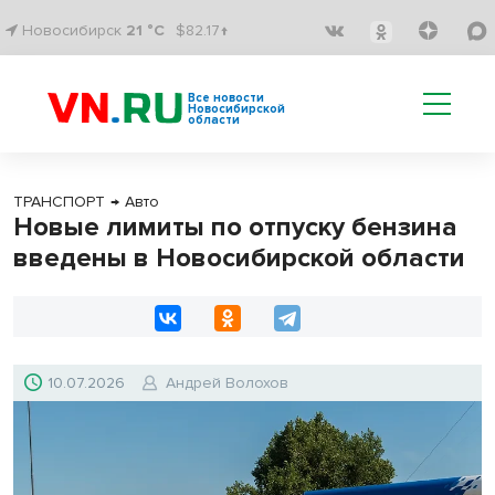
Новосибирск
21 °C
$82.17↑
Все новости
Новосибирской
области
ТРАНСПОРТ
→
Авто
Новые лимиты по отпуску бензина
введены в Новосибирской области
10.07.2026
Андрей Волохов