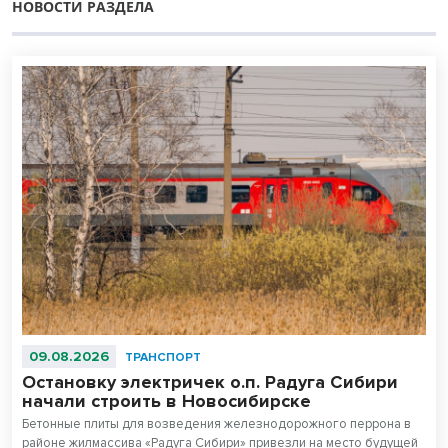
НОВОСТИ РАЗДЕЛА
09.08.2026
ТРАНСПОРТ
Остановку электричек о.п. Радуга Сибири
начали строить в Новосибирске
Бетонные плиты для возведения железнодорожного перрона в
районе жилмассива «Радуга Сибири» привезли на место будущей