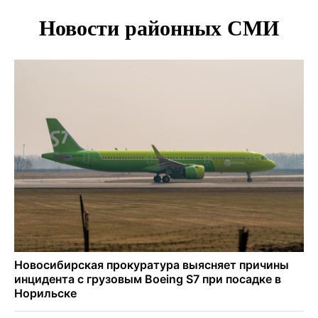
Отправил инвалида на СВО и получил его «посмертные»
выплаты адвокат из Черепаново
Андрей Травников поздравил новосибирцев с
юбилейным Днем строителя
Ученики новосибирского лицея победили в
Международной олимпиаде по ИИ