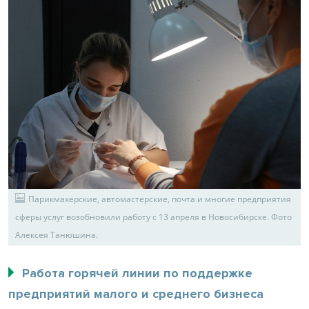
Парикмахерские, автомастерские, почта и многие предприятия
сферы услуг возобновили работу с 13 апреля в Новосибирске. Фото
Алексея Танюшина.
Работа горячей линии по поддержке
предприятий малого и среднего бизнеса