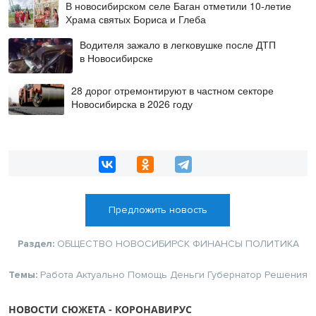
В новосибирском селе Баган отметили 10-летие
Храма святых Бориса и Глеба
Водителя зажало в легковушке после ДТП
в Новосибирске
28 дорог отремонтируют в частном секторе
Новосибирска в 2026 году
Предложить новость
Раздел:
ОБЩЕСТВО
НОВОСИБИРСК
ФИНАНСЫ
ПОЛИТИКА
Темы:
Работа
Актуально
Помощь
Деньги
Губернатор
Решения
НОВОСТИ СЮЖЕТА - КОРОНАВИРУС