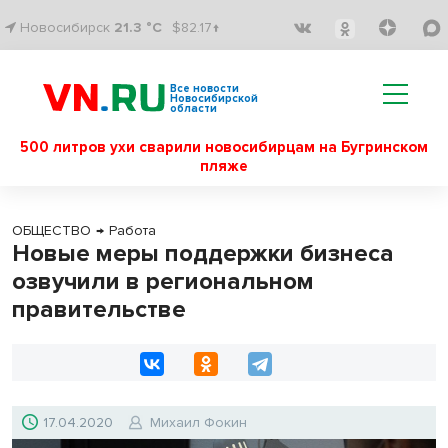
Новосибирск
21.3 °C
$82.17↑
Все новости
Новосибирской
области
500 литров ухи сварили новосибирцам на Бугринском
пляже
ОБЩЕСТВО
→
Работа
Новые меры поддержки бизнеса
озвучили в региональном
правительстве
17.04.2020
Михаил Фокин