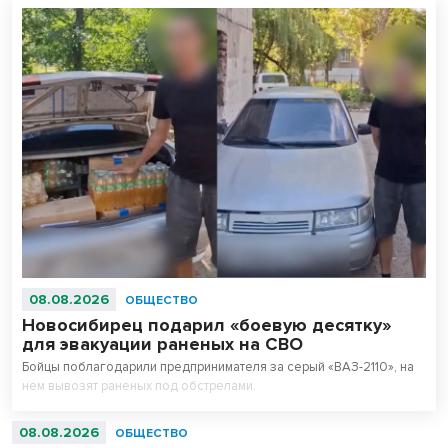
08.08.2026
ОБЩЕСТВО
Новосибирец подарил «боевую десятку»
для эвакуации раненых на СВО
Бойцы поблагодарили предпринимателя за серый «ВАЗ-2110», на
нем вывозят раненых под обстрелами.
08.08.2026
ОБЩЕСТВО