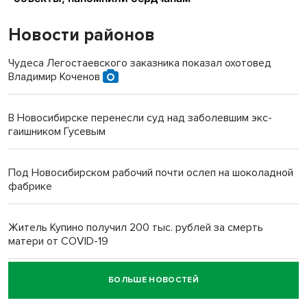
Новости районов
Чудеса Легостаевского заказника показал охотовед
Владимир Коченов
В Новосибирске перенесли суд над заболевшим экс-
гаишником Гусевым
Под Новосибирском рабочий почти ослеп на шоколадной
фабрике
Житель Купино получил 200 тыс. рублей за смерть
матери от COVID-19
БОЛЬШЕ НОВОСТЕЙ
Новосибирский суд наказал водителя за смерть
пенсионерки на вокзале