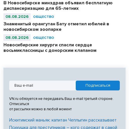
В Новосибирске минздрав объявил бесплатную
диспансеризацию для 65-летних
08.08.2026
ОБЩЕСТВО
Знаменитый орангутан Бату отметил юбилей в
новосибирском зоопарке
08.08.2026
ОБЩЕСТВО
Новосибирские хирурги спасли сердце
восьмиклассницы с донорским клапаном
VN.ru обязуется не передавать Ваш e-mail третьей стороне.
Отписаться
от рассылки можно в любой момент
Искитимский маньяк: капитан Чеплыгин рассказывает
Психушка для преступников – кого содержат в самой