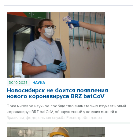
30.10.2025
НАУКА
Новосибирск не боится появления
нового коронавируса BRZ batCoV
Пока мировое научное сообщество внимательно изучает новый
коронавирус BRZ batCoV, обнаруженный у летучих мышей в
Бразилии, федеральная служба Роспотребнадзора
подтверждает, что ситуация находится на постоянном
оперативном контроле.