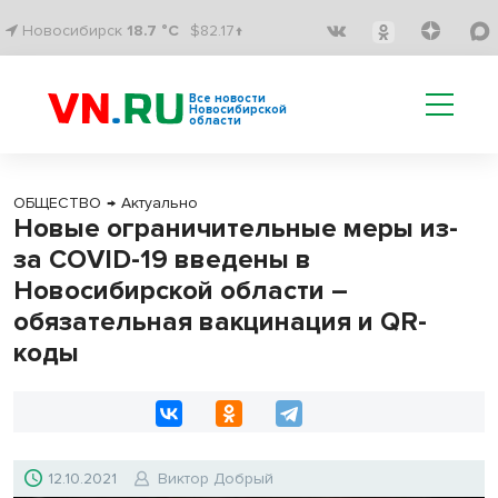
Новосибирск
18.7 °C
$82.17↑
Все новости
Новосибирской
области
ОБЩЕСТВО
→
Актуально
Новые ограничительные меры из-
за COVID-19 введены в
Новосибирской области –
обязательная вакцинация и QR-
коды
12.10.2021
Виктор Добрый