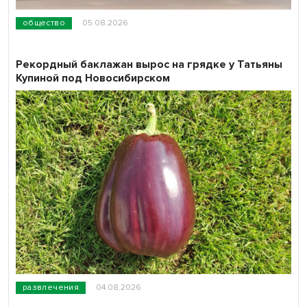
общество
05.08.2026
Рекордный баклажан вырос на грядке у Татьяны
Купиной под Новосибирском
развлечения
04.08.2026