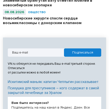
Знаменитый орангутан Бату отметил юбилей в
новосибирском зоопарке
08.08.2026
ОБЩЕСТВО
Новосибирские хирурги спасли сердце
восьмиклассницы с донорским клапаном
VN.ru обязуется не передавать Ваш e-mail третьей стороне.
Отписаться
от рассылки можно в любой момент
Искитимский маньяк: капитан Чеплыгин рассказывает
Психушка для преступников – кого содержат в самой
закрытой лечебнице за Уралом
Вам было интересно?
Подпишитесь на наш канал в Яндекс. Дзен. Все