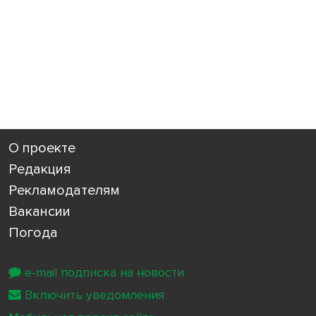
О проекте
Редакция
Рекламодателям
Вакансии
Погода
e-mail подписка на новости
Включить уведомления