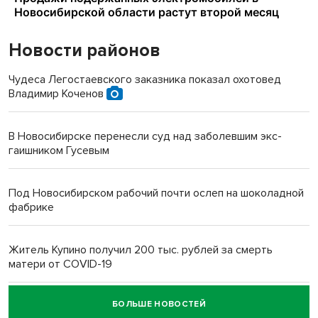
Новости районов
Чудеса Легостаевского заказника показал охотовед
Владимир Коченов
В Новосибирске перенесли суд над заболевшим экс-
гаишником Гусевым
Под Новосибирском рабочий почти ослеп на шоколадной
фабрике
Житель Купино получил 200 тыс. рублей за смерть
матери от COVID-19
БОЛЬШЕ НОВОСТЕЙ
Новосибирский суд наказал водителя за смерть