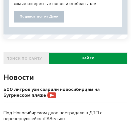
самые интересные новости отобраны там.
Подписаться на Дзен
НАЙТИ
Новости
500 литров ухи сварили новосибирцам на
Бугринском пляже
Под Новосибирском двое пострадали в ДТП с
перевернувшейся «ГАЗелью»