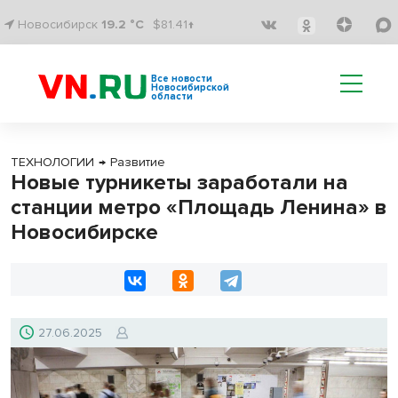
Новосибирск
19.2 °C
$81.41↑
Все новости
Новосибирской
области
ТЕХНОЛОГИИ
→
Развитие
Новые турникеты заработали на
станции метро «Площадь Ленина» в
Новосибирске
27.06.2025