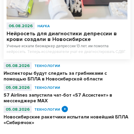
06.08.2026
НАУКА
Нейросеть для диагностики депрессии в
крови создали в Новосибирске
Ученые искали биомаркер депрессии 13 лет, им помогла
нейросеть. Теперь исследователи учат ее диагностировать СДВГ.
05.08.2026
ТЕХНОЛОГИИ
Инспекторы будут следить за грибниками с
помощью БПЛА в Новосибирской области
05.08.2026
ТЕХНОЛОГИИ
S7 Airlines запустила чат-бот «S7 Ассистент» в
мессенджере MAX
05.08.2026
ТЕХНОЛОГИИ
Новосибирские ракетчики испытали новейший БПЛА
«Сибирячок»