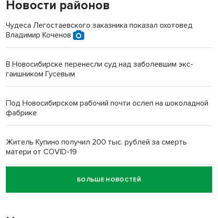
Новости районов
Чудеса Легостаевского заказника показал охотовед
Владимир Коченов
В Новосибирске перенесли суд над заболевшим экс-
гаишником Гусевым
Под Новосибирском рабочий почти ослеп на шоколадной
фабрике
Житель Купино получил 200 тыс. рублей за смерть
матери от COVID-19
БОЛЬШЕ НОВОСТЕЙ
Новосибирский суд наказал водителя за смерть
пенсионерки на вокзале