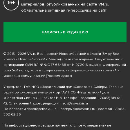
16+
материалов, опубликованных на сайте VN.ru,
обязательна активная гиперссылка на сайт
НАПИСАТЬ В РЕДАКЦИЮ
© 2015 - 2026 VN.ru Все новости Новосибирской области (ВН.ру Все
новости Новосибирской области) - сетевое издание. Свидетельство о
регистрации СМИ ЭЛ № ФС 77-66488 от 14.07.2016 выдано Федеральной
службой по надзору в сфере связи, информационных технологий и
массовых коммуникаций (Роскомнадзор)
Учредитель ГАУ НСО «Издательский дом «Советская Сибирь». Главный
редактор, руководитель-директор ГАУ НСО «Издательский дом
«Советская Сибирь» - Шрейтер Н.В. Телефон редакции
+ 7 (383) 314-00-
42
; Электронный адрес редакции
inzov@sovsibir.ru
По вопросам партнерства Анна Швагирь
pr@sovsibir.ru
Телефон
+7-983-
302-62-26
На информационном ресурсе применяются рекомендательные