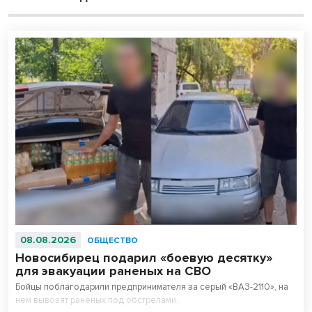
08.08.2026
ОБЩЕСТВО
Новосибирец подарил «боевую десятку»
для эвакуации раненых на СВО
Бойцы поблагодарили предпринимателя за серый «ВАЗ-2110», на
нем вывозят раненых под обстрелами.