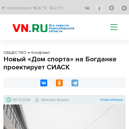
Новосибирск
18.6 °C
$82.17↑
Все новости
Новосибирской
области
ОБЩЕСТВО
→
Конфликт
Новый «Дом спорта» на Богданке
проектирует СИАСК
30.11.2016
Михаил Фокин
Новосибирск