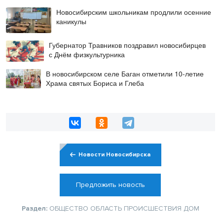
Новосибирским школьникам продлили осенние
каникулы
Губернатор Травников поздравил новосибирцев
с Днём физкультурника
В новосибирском селе Баган отметили 10-летие
Храма святых Бориса и Глеба
Новости Новосибирска
Предложить новость
Раздел:
ОБЩЕСТВО
ОБЛАСТЬ
ПРОИСШЕСТВИЯ
ДОМ