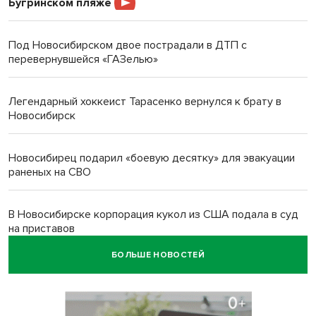
Бугринском пляже
Под Новосибирском двое пострадали в ДТП с
перевернувшейся «ГАЗелью»
Легендарный хоккеист Тарасенко вернулся к брату в
Новосибирск
Новосибирец подарил «боевую десятку» для эвакуации
раненых на СВО
В Новосибирске корпорация кукол из США подала в суд
на приставов
БОЛЬШЕ НОВОСТЕЙ
В Новосибирске минздрав объявил бесплатную
диспансеризацию для 65-летних