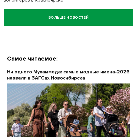
волонтёров в Красноярске
БОЛЬШЕ НОВОСТЕЙ
Честный выбор: видеонаблюдение обеспечит
объективность результатов ЕДГ в Новосибирской
области
Самое читаемое:
Ни одного Мухаммеда: самые модные имена-2026
назвали в ЗАГСах Новосибирска