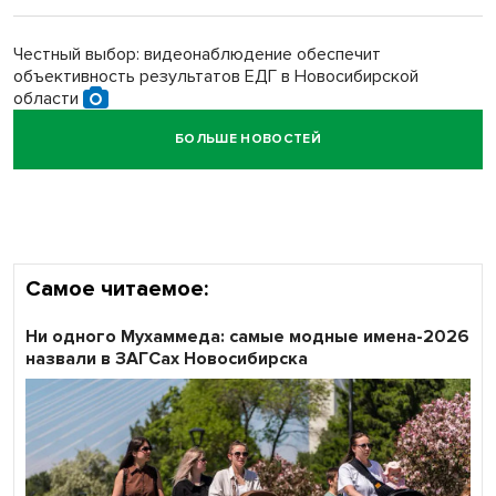
Обновлённое отделение ВТБ открылось в Искитиме
Честный выбор: видеонаблюдение обеспечит
объективность результатов ЕДГ в Новосибирской
области
БОЛЬШЕ НОВОСТЕЙ
Кибертанки пошли в бой: «Ростелеком» объявляет
участников «Битвы заводов» от Новосибирской
области
Самое читаемое:
Ни одного Мухаммеда: самые модные имена-2026
назвали в ЗАГСах Новосибирска