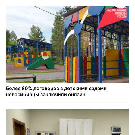
«Новосибирск - Ленинск-Кузнецкий»
Новосибирских школьников обязали кормить
морепродуктами с 1 сентября
Июль-2026 вошел в топ-6 самых жарких за все время
метеонаблюдений в Новосибирске