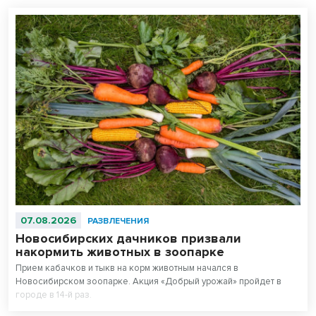
07.08.2026
РАЗВЛЕЧЕНИЯ
Новосибирских дачников призвали
накормить животных в зоопарке
Прием кабачков и тыкв на корм животным начался в
Новосибирском зоопарке. Акция «Добрый урожай» пройдет в
городе в 14-й раз.