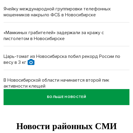
Ячейку международной группировки телефонных
мошенников накрыло ФСБ в Новосибирске
«Мамкиных грабителей» задержали за кражу с
пистолетом в Новосибирске
Царь-томат из Новосибирска побил рекорд России по
весу в 3 кг
В Новосибирской области начинается второй пик
активности клещей
БОЛЬШЕ НОВОСТЕЙ
Новосибирских дачников призвали накормить животных в
зоопарке
Движение на три месяца ограничат на трассе