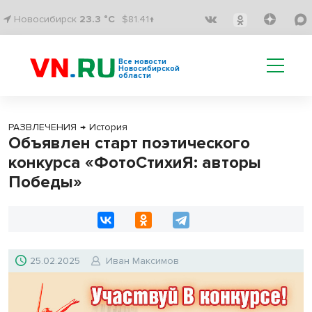
Новосибирск
23.3 °C
$81.41↑
Все новости
Новосибирской
области
РАЗВЛЕЧЕНИЯ
→
История
Объявлен старт поэтического
конкурса «ФотоСтихиЯ: авторы
Победы»
25.02.2025
Иван Максимов