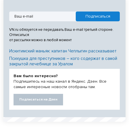
VN.ru обязуется не передавать Ваш e-mail третьей стороне.
Отписаться
от рассылки можно в любой момент
Искитимский маньяк: капитан Чеплыгин рассказывает
Психушка для преступников – кого содержат в самой
закрытой лечебнице за Уралом
Вам было интересно?
Подпишитесь на наш канал в Яндекс. Дзен. Все
самые интересные новости отобраны там.
Подписаться на Дзен