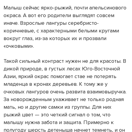
Малыш сейчас ярко-рыжий, почти апельсинового
окраса. А вот его родители выглядят совсем
иначе. Взрослые лангуры серебристо-
коричневые, с характерными белыми кругами
вокруг глаз, из-за которых их и прозвали
«очковыми».
Такой сильный контраст нужен не для красоты. В
дикой природе, в густых лесах Юго-Восточной
Азии, яркий окрас помогает стае не потерять
младенца в кронах деревьев. К тому же у
очковых лангуров очень развита взаимовыручка.
За новорожденным ухаживает не только родная
мать, но и другие самки из группы. Для них
рыжий цвет — это четкий сигнал о том, что
малышу нужна забота и защита. Примерно к
полугоду шерсть детеныша начнет темнеть, и он