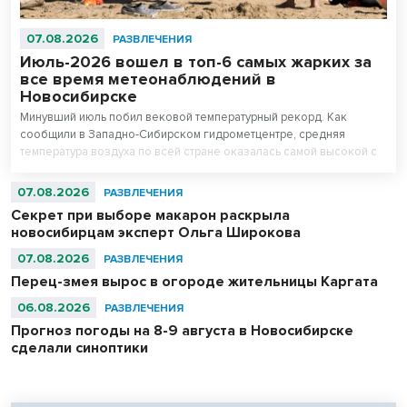
07.08.2026
РАЗВЛЕЧЕНИЯ
Июль-2026 вошел в топ-6 самых жарких за
все время метеонаблюдений в
Новосибирске
Минувший июль побил вековой температурный рекорд. Как
сообщили в Западно-Сибирском гидрометцентре, средняя
температура воздуха по всей стране оказалась самой высокой с
начала регулярных наблюдений в 1891 году, превзойдя
предыдущие максимумы 2010 и 2024 годов.
07.08.2026
РАЗВЛЕЧЕНИЯ
Секрет при выборе макарон раскрыла
новосибирцам эксперт Ольга Широкова
07.08.2026
РАЗВЛЕЧЕНИЯ
Перец-змея вырос в огороде жительницы Каргата
06.08.2026
РАЗВЛЕЧЕНИЯ
Прогноз погоды на 8-9 августа в Новосибирске
сделали синоптики