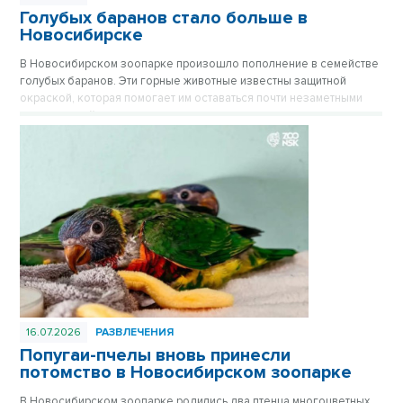
Голубых баранов стало больше в
Новосибирске
В Новосибирском зоопарке произошло пополнение в семействе
голубых баранов. Эти горные животные известны защитной
окраской, которая помогает им оставаться почти незаметными
среди камней.
16.07.2026
РАЗВЛЕЧЕНИЯ
Попугаи-пчелы вновь принесли
потомство в Новосибирском зоопарке
В Новосибирском зоопарке родились два птенца многоцветных