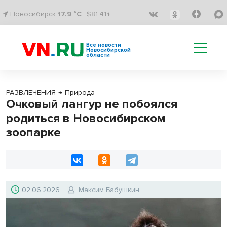
Новосибирск
17.9 °C
$81.41↑
Все новости
Новосибирской
области
РАЗВЛЕЧЕНИЯ
→
Природа
Очковый лангур не побоялся
родиться в Новосибирском
зоопарке
02.06.2026
Максим Бабушкин