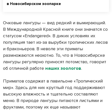
в Новосибирском зоопарке
Очковые лангуры — вид редкий и вымирающий.
В Международной Красной книге они значатся со
статусом «Endangered». В диких условиях их
популяция тает из-за вырубки тропических лесов
и браконьеров. В неволе эти приматы
размножаются неохотно. То, что в Новосибирске
лангуры регулярно приносят потомство, говорит
об отличной работе
наших зоологов
.
Приматов содержат в павильоне «Тропический
мир». Здесь для них круглый год поддерживают
высокую влажность и тщательно составляют
меню. В природе лангуры питаются листьями и
фруктами, поэтому их еще называют