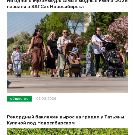
Ни одного Мухаммеда: самые модные имена-2026
назвали в ЗАГСах Новосибирска
общество
05.08.2026
Рекордный баклажан вырос на грядке у Татьяны
Купиной под Новосибирском