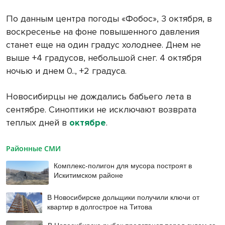
По данным центра погоды «Фобос», 3 октября, в
воскресенье на фоне повышенного давления
станет еще на один градус холоднее. Днем не
выше +4 градусов, небольшой снег. 4 октября
ночью и днем 0.., +2 градуса.
Новосибирцы не дождались бабьего лета в
сентябре. Синоптики не исключают возврата
теплых дней в
октябре
.
Районные СМИ
Комплекс-полигон для мусора построят в
Искитимском районе
В Новосибирске дольщики получили ключи от
квартир в долгострое на Титова
В Новосибирске рыбак предстанет перед судом за