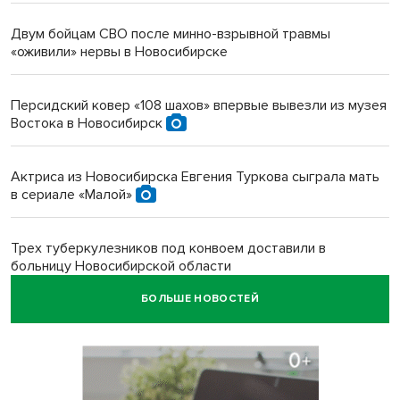
Двум бойцам СВО после минно-взрывной травмы
«оживили» нервы в Новосибирске
Персидский ковер «108 шахов» впервые вывезли из музея
Востока в Новосибирск
Актриса из Новосибирска Евгения Туркова сыграла мать
в сериале «Малой»
Трех туберкулезников под конвоем доставили в
больницу Новосибирской области
БОЛЬШЕ НОВОСТЕЙ
В Новосибирске курьер на велосипеде сломал ребенку
ключицу
Условный срок получил бердский подросток за