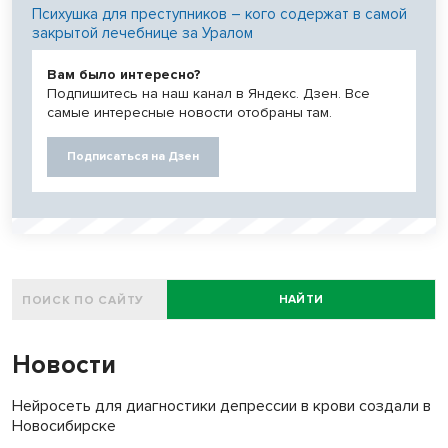
Психушка для преступников – кого содержат в самой
закрытой лечебнице за Уралом
Вам было интересно?
Подпишитесь на наш канал в Яндекс. Дзен. Все
самые интересные новости отобраны там.
Подписаться на Дзен
НАЙТИ
Новости
Нейросеть для диагностики депрессии в крови создали в
Новосибирске