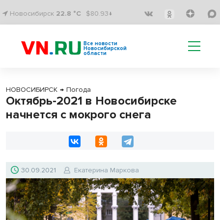
Новосибирск
22.8 °C
$80.93↓
Все новости
Новосибирской
области
НОВОСИБИРСК
→
Погода
Октябрь-2021 в Новосибирске
начнется с мокрого снега
30.09.2021
Екатерина Маркова