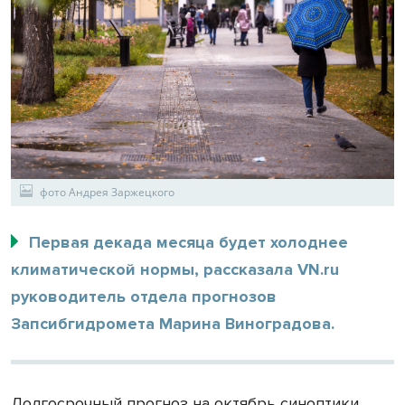
фото Андрея Заржецкого
Первая декада месяца будет холоднее
климатической нормы, рассказала VN.ru
руководитель отдела прогнозов
Запсибгидромета Марина Виноградова.
Долгосрочный прогноз на октябрь синоптики