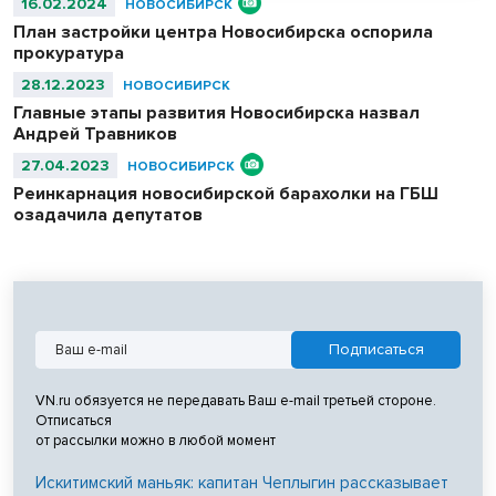
16.02.2024
НОВОСИБИРСК
План застройки центра Новосибирска оспорила
прокуратура
28.12.2023
НОВОСИБИРСК
Главные этапы развития Новосибирска назвал
Андрей Травников
27.04.2023
НОВОСИБИРСК
Реинкарнация новосибирской барахолки на ГБШ
озадачила депутатов
VN.ru обязуется не передавать Ваш e-mail третьей стороне.
Отписаться
от рассылки можно в любой момент
Искитимский маньяк: капитан Чеплыгин рассказывает