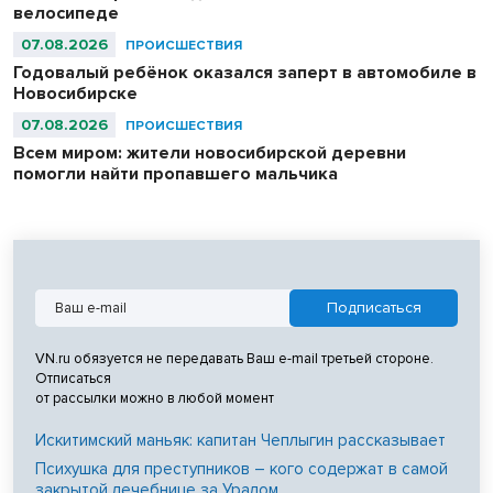
велосипеде
07.08.2026
ПРОИСШЕСТВИЯ
Годовалый ребёнок оказался заперт в автомобиле в
Новосибирске
07.08.2026
ПРОИСШЕСТВИЯ
Всем миром: жители новосибирской деревни
помогли найти пропавшего мальчика
VN.ru обязуется не передавать Ваш e-mail третьей стороне.
Отписаться
от рассылки можно в любой момент
Искитимский маньяк: капитан Чеплыгин рассказывает
Психушка для преступников – кого содержат в самой
закрытой лечебнице за Уралом