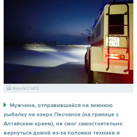
Фото АСС НСО
Мужчина, отправившийся на зимнюю
рыбалку на озеро Песчаное (на границе с
Алтайским краем), не смог самостоятельно
вернуться домой из-за поломки техники и