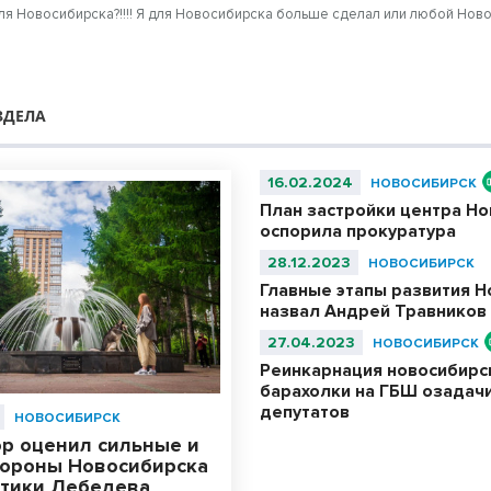
для Новосибирска?!!!! Я для Новосибирска больше сделал или любой Ново
ЗДЕЛА
16.02.2024
НОВОСИБИРСК
План застройки центра Н
оспорила прокуратура
28.12.2023
НОВОСИБИРСК
Главные этапы развития 
назвал Андрей Травников
27.04.2023
НОВОСИБИРСК
Реинкарнация новосибирс
барахолки на ГБШ озадач
депутатов
НОВОСИБИРСК
ор оценил сильные и
тороны Новосибирска
итики Лебедева