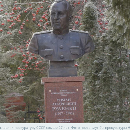
зглавлял прокуратуру СССР свыше 27 лет. Фото пресс-службы прокуратуры