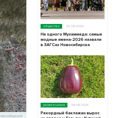
общество
05.08.2026
Ни одного Мухаммеда: самые
модные имена-2026 назвали
в ЗАГСах Новосибирска
развлечения
04.08.2026
Рекордный баклажан вырос
 Новосибирской