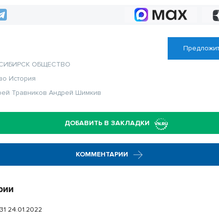
олируют работы
 объектах
Предложит
СИБИРСК
ОБЩЕСТВО
во
История
рей Травников
Андрей Шимкив
ДОБАВИТЬ В ЗАКЛАДКИ
КОММЕНТАРИИ
рии
:31 24.01.2022