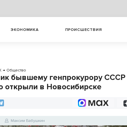
ЭКОНОМИКА
ПРОИСШЕСТВИЯ
К
→
Общество
ик бывшему генпрокурору СССР
о открыли в Новосибирске
2
Максим Бабушкин