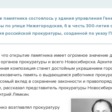
е памятника состоялось у здания управления Ге
ы по улице Нижегородская, 6 в честь 300-летия 
я российской прокуратуры, созданной по указу Пе
, что открытие памятника имеет огромное значение 
 органов прокуратуры и всего Новосибирска. Архите
нная композиция станет достойным украшением гор
вековечить память о выдающемся работнике прокур
сомый вклад в сохранение законности и правопоряд
е, рассказал представитель прокуратуры Новосибир
итрий Лямкин.
нко возглавлял прокуратуру