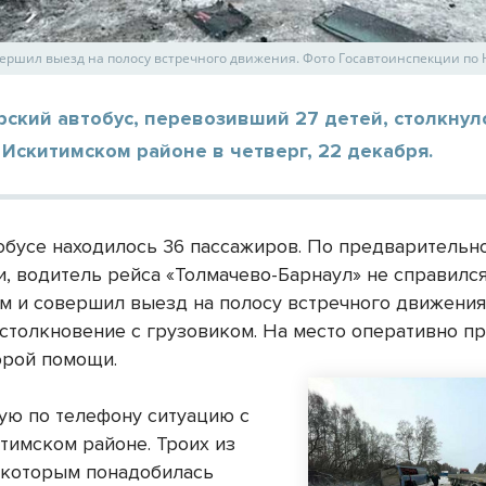
вершил выезд на полосу встречного движения. Фото Госавтоинспекции по
ский автобус, перевозивший 27 детей, столкнул
Искитимском районе в четверг, 22 декабря.
тобусе находилось 36 пассажиров. По предварительн
, водитель рейса «Толмачево-Барнаул» не справился
м и совершил выезд на полосу встречного движения,
столкновение с грузовиком. На место оперативно п
орой помощи.
ую по телефону ситуацию с
тимском районе. Троих из
, которым понадобилась