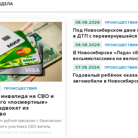
ЗДЕЛА
08.08.2026
ПРОИСШЕСТВИЯ
Под Новосибирском двое 
в ДТП с перевернувшейся
08.08.2026
ПРОИСШЕСТВИЯ
В Новосибирске «Лада» с
восьмиклассника на вело
07.08.2026
ПРОИСШЕСТВИЯ
Годовалый ребёнок оказа
автомобиле в Новосибирс
ПРОИСШЕСТВИЯ
 инвалида на СВО и
его «посмертные»
адвокат из
во
яч рублей присвоил с банковских
его участника СВО житель
о района. Как установили в