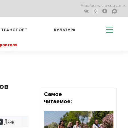
Читайте нас в соц.сетях:
ТРАНСПОРТ
КУЛЬТУРА
троителя
ков
Самое
читаемое:
Дзен