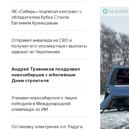
ХК «Сибирь» подписал контракт с
22.12.2022
обладателем Кубка Стэнли
Евгением Кузнецовым
Отправил инвалида на СВО и
получил его «посмертные» выплаты
адвокат из Черепаново
Андрей Травников поздравил
новосибирцев с юбилейным
Днем строителя
Ученики новосибирского лицея
победили в Международной
олимпиаде по ИИ
Остановку электричек о.п. Радуга