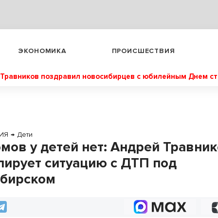
ЭКОНОМИКА
ПРОИСШЕСТВИЯ
Травников поздравил новосибирцев с юбилейным Днем с
ИЯ
→
Дети
мов у детей нет: Андрей Травни
лирует ситуацию с ДТП под
бирском