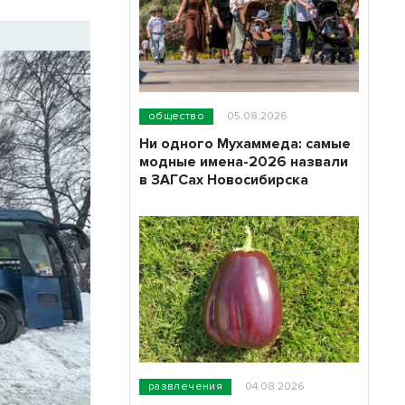
общество
05.08.2026
Ни одного Мухаммеда: самые
модные имена-2026 назвали
в ЗАГСах Новосибирска
развлечения
04.08.2026