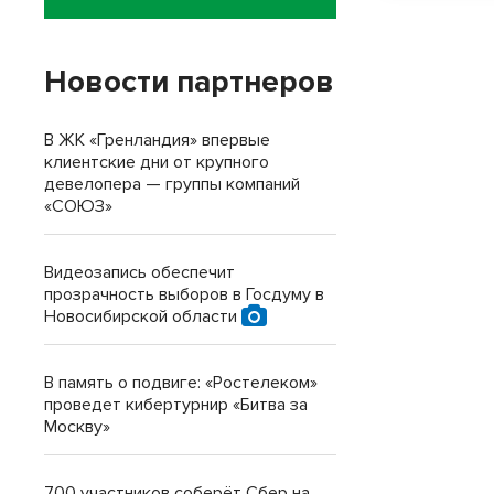
Новости партнеров
В ЖК «Гренландия» впервые
клиентские дни от крупного
девелопера — группы компаний
«СОЮЗ»
Видеозапись обеспечит
прозрачность выборов в Госдуму в
Новосибирской области
В память о подвиге: «Ростелеком»
проведет кибертурнир «Битва за
Москву»
700 участников соберёт Сбер на