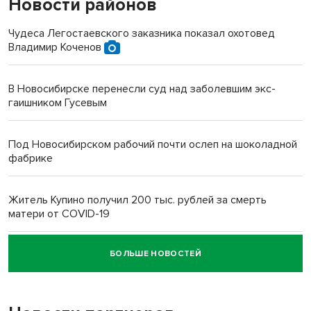
Новости районов
Чудеса Легостаевского заказника показал охотовед
Владимир Коченов
В Новосибирске перенесли суд над заболевшим экс-
гаишником Гусевым
Под Новосибирском рабочий почти ослеп на шоколадной
фабрике
Житель Купино получил 200 тыс. рублей за смерть
матери от COVID-19
БОЛЬШЕ НОВОСТЕЙ
Новосибирский суд наказал водителя за смерть
пенсионерки на вокзале