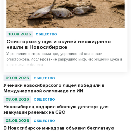
10.08.2026
ОБЩЕСТВО
Описторхоз у щук и окуней неожиданно
нашли в Новосибирске
Управление ветеринарии предупредило об опасности
описторхоза. Исследование разрушило миф, что хищники щука и
карась им не болеют.
09.08.2026
ОБЩЕСТВО
Ученики новосибирского лицея победили в
Международной олимпиаде по ИИ
08.08.2026
ОБЩЕСТВО
Новосибирец подарил «боевую десятку» для
эвакуации раненых на СВО
08.08.2026
ОБЩЕСТВО
В Новосибирске минздрав объявил бесплатную