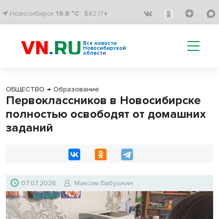
Новосибирск
19.8 °C
$82.17↑
Все новости
Новосибирской
области
ОБЩЕСТВО
→
Образование
Первоклассников в Новосибирске
полностью освободят от домашних
заданий
07.07.2026
Максим Бабушкин