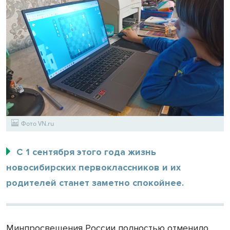
Фото VN.ru
С 1 сентября этого года жизнь
новосибирских первоклассников и их
родителей станет заметно спокойнее.
Минпросвещения России полностью отменило