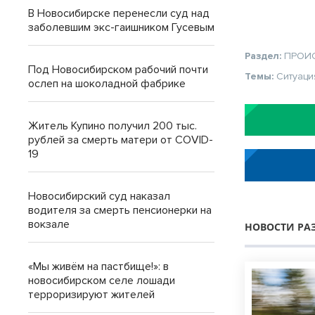
В Новосибирске перенесли суд над
заболевшим экс-гаишником Гусевым
Раздел:
ПРОИ
Под Новосибирском рабочий почти
Темы:
Ситуаци
ослеп на шоколадной фабрике
Житель Купино получил 200 тыс.
рублей за смерть матери от COVID-
19
Новосибирский суд наказал
водителя за смерть пенсионерки на
вокзале
НОВОСТИ РА
«Мы живём на пастбище!»: в
новосибирском селе лошади
терроризируют жителей