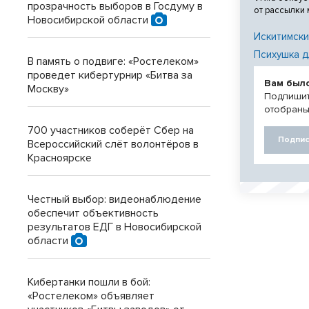
прозрачность выборов в Госдуму в
от рассылки
Новосибирской области
Искитимски
Психушка д
В память о подвиге: «Ростелеком»
проведет кибертурнир «Битва за
Вам был
Москву»
Подпишит
отобраны
700 участников соберёт Сбер на
Подпис
Всероссийский слёт волонтёров в
Красноярске
Честный выбор: видеонаблюдение
обеспечит объективность
результатов ЕДГ в Новосибирской
области
Кибертанки пошли в бой:
«Ростелеком» объявляет