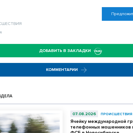
Предложит
СШЕСТВИЯ
я
ДОБАВИТЬ В ЗАКЛАДКИ
КОММЕНТАРИИ
ЗДЕЛА
07.08.2026
ПРОИСШЕСТВИЯ
Ячейку международной гр
телефонных мошенников 
ФСБ в Новосибирске