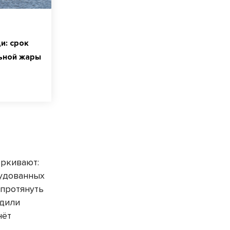
и: срок
ьной жары
ёркивают:
рудованных
 протянуть
одили
нёт