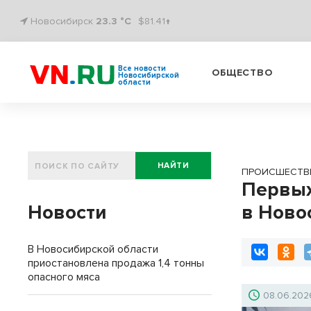
Новосибирск
23.3 °C
$81.41↑
Все новости
ОБЩЕСТВО
Новосибирской
области
НАЙТИ
ПРОИСШЕСТВ
Первых
Новости
в Ново
В Новосибирской области
приостановлена продажа 1,4 тонны
опасного мяса
08.06.202