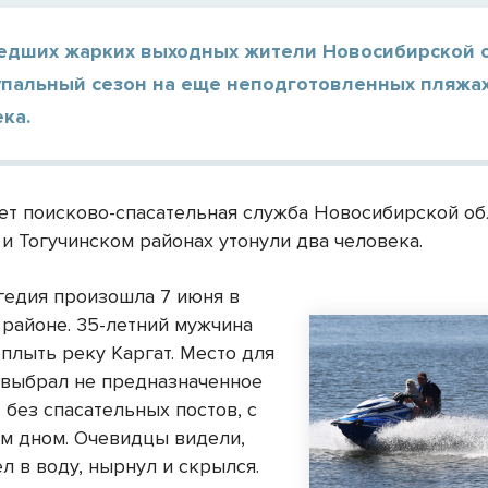
едших жарких выходных жители Новосибирской 
упальный сезон на еще неподготовленных пляжах
ка.
ет поисково-спасательная служба Новосибирской обл
и Тогучинском районах утонули два человека.
гедия произошла 7 июня в
 районе. 35-летний мужчина
плыть реку Каргат. Место для
 выбрал не предназначенное
 без спасательных постов, с
м дном. Очевидцы видели,
л в воду, нырнул и скрылся.