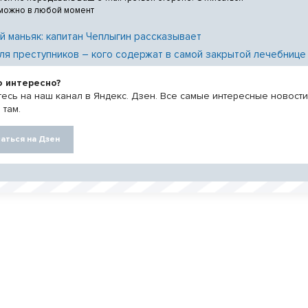
 можно в любой момент
й маньяк: капитан Чеплыгин рассказывает
ля преступников – кого содержат в самой закрытой лечебнице
о интересно?
есь на наш канал в Яндекс. Дзен. Все самые интересные новост
 там.
аться на Дзен