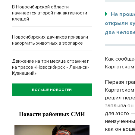
В Новосибирской области
начинается второй пик активности
На прош
клещей
открыли к
два челове
Новосибирских дачников призвали
накормить животных в зоопарке
Как сообща
Движение на три месяца ограничат
Каргатском 
на трассе «Новосибирск - Ленинск-
Кузнецкий»
Первая тра
Каргатском
БОЛЬШЕ НОВОСТЕЙ
решил пере
заплыва он
для этого —
неизученны
как он вошё