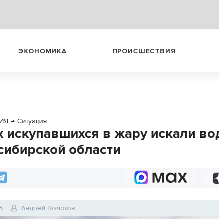
ЭКОНОМИКА
ПРОИСШЕСТВИЯ
ИЯ
→
Ситуация
 искупавшихся в жару искали в
сибирской области
6
Андрей Волохов