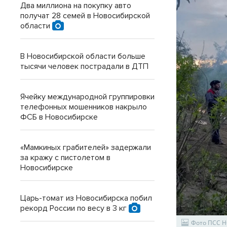
Два миллиона на покупку авто
получат 28 семей в Новосибирской
области
В Новосибирской области больше
тысячи человек пострадали в ДТП
Ячейку международной группировки
телефонных мошенников накрыло
ФСБ в Новосибирске
«Мамкиных грабителей» задержали
за кражу с пистолетом в
Новосибирске
Царь-томат из Новосибирска побил
рекорд России по весу в 3 кг
Фото ПСС 