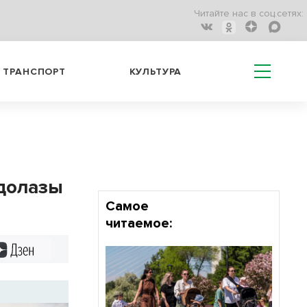
Читайте нас в соц.сетях:
ТРАНСПОРТ
КУЛЬТУРА
одолазы
Самое
читаемое:
Дзен