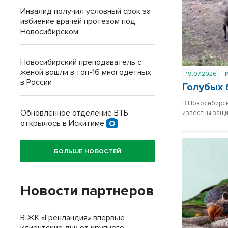
Инвалид получил условный срок за
избиение врачей протезом под
Новосибирском
Новосибирский преподаватель с
женой вошли в топ-16 многодетных
19.07.2026
в России
Голубых 
В Новосибирск
Обновлённое отделение ВТБ
известны защи
открылось в Искитиме
БОЛЬШЕ НОВОСТЕЙ
Новости партнеров
В ЖК «Гренландия» впервые