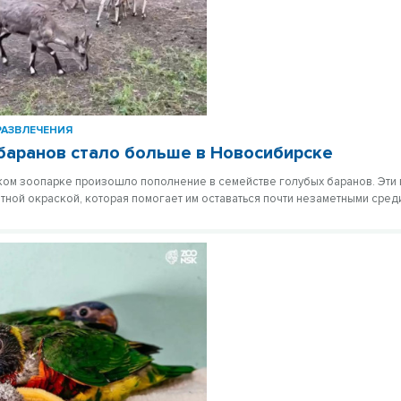
РАЗВЛЕЧЕНИЯ
баранов стало больше в Новосибирске
ом зоопарке произошло пополнение в семействе голубых баранов. Эти
тной окраской, которая помогает им оставаться почти незаметными сред