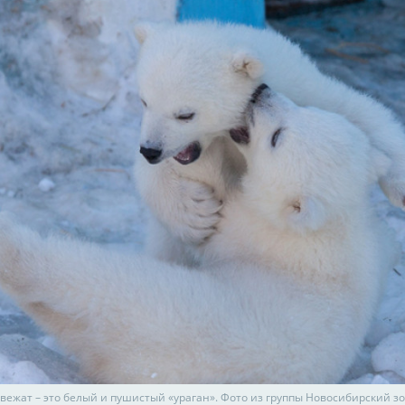
вежат – это белый и пушистый «ураган». Фото из группы Новосибирский зо