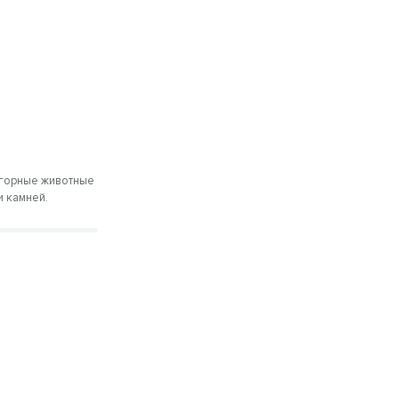
 горные животные
и камней.