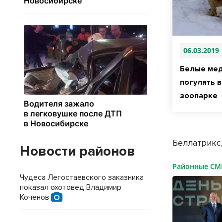
06.03.2019
Белые ме
погулять 
зоопарке
Беллатрикс,
Новости районов
Районные С
Чудеса Легостаевского заказника
показал охотовед Владимир
Коченов