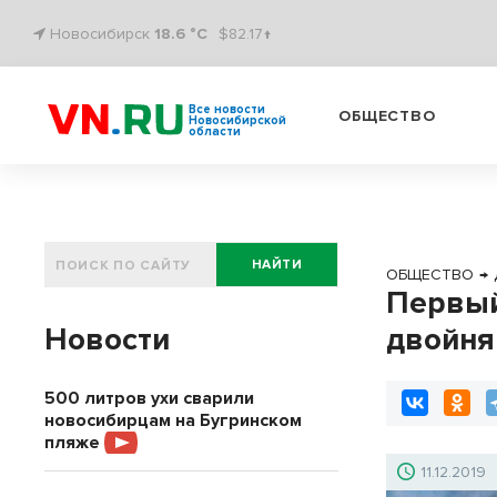
Новосибирск
18.6 °C
$82.17↑
Все новости
ОБЩЕСТВО
Новосибирской
области
НАЙТИ
ОБЩЕСТВО
→
Первый
Новости
двойня
500 литров ухи сварили
новосибирцам на Бугринском
пляже
11.12.2019