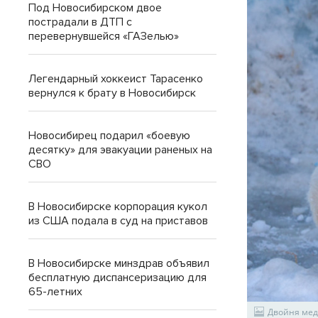
Под Новосибирском двое
пострадали в ДТП с
перевернувшейся «ГАЗелью»
Легендарный хоккеист Тарасенко
вернулся к брату в Новосибирск
Новосибирец подарил «боевую
десятку» для эвакуации раненых на
СВО
В Новосибирске корпорация кукол
из США подала в суд на приставов
В Новосибирске минздрав объявил
бесплатную диспансеризацию для
65-летних
Двойня мед