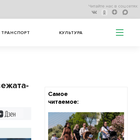
Читайте нас в соц.сетях:
ТРАНСПОРТ
КУЛЬТУРА
ежата-
Самое
читаемое:
Дзен