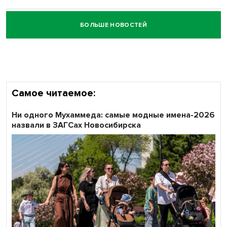
БОЛЬШЕ НОВОСТЕЙ
Честный выбор: видеонаблюдение обеспечит
объективность результатов ЕДГ в Новосибирской
области
Самое читаемое:
Ни одного Мухаммеда: самые модные имена-2026
назвали в ЗАГСах Новосибирска