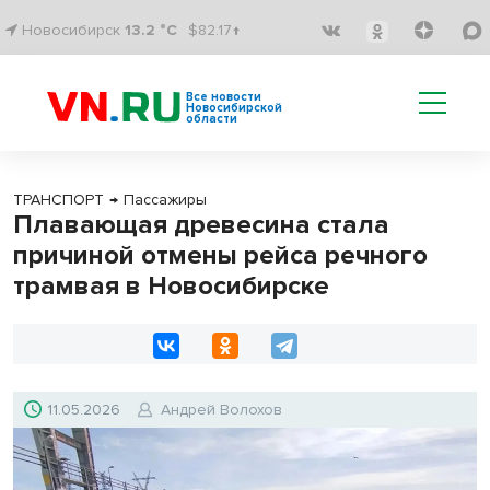
Новосибирск
13.2 °C
$82.17↑
Все новости
Новосибирской
области
ТРАНСПОРТ
→
Пассажиры
Плавающая древесина стала
причиной отмены рейса речного
трамвая в Новосибирске
11.05.2026
Андрей Волохов