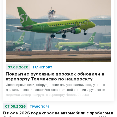
07.08.2026
ТРАНСПОРТ
Покрытие рулежных дорожек обновили в
аэропорту Толмачево по нацпроекту
Инженерные сети, оборудование для управления воздушного
движения, здание аварийно-спасательной станции и рулежные
дорожки модернизируют в аэропорту Новосибирска.
Аэродромную инфраструктуру полностью обновят к концу 2027
года в рамках нацпроекта «Эффективная транспортная система».
07.08.2026
ТРАНСПОРТ
В июле 2026 года спрос на автомобили с пробегом в