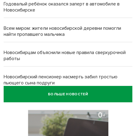
Годовалый ребёнок оказался заперт в автомобиле в
Новосибирске
Всем миром: жители новосибирской деревни помогли
найти пропавшего мальчика
Новосибирцам объяснили новые правила сверхурочной
работы
Новосибирский пенсионер насмерть забил тростью
пьющего сына подруги
БОЛЬШЕ НОВОСТЕЙ
Площадь у Монумента Славы в Новосибирске пошла
трещинами сразу после ремонта
Африканский врач поразил новосибирцев в травмпункте
Академгородка