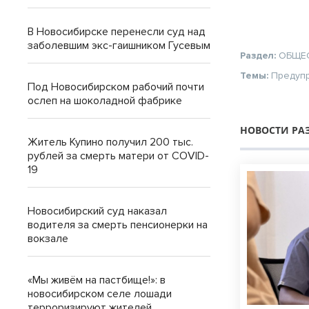
В Новосибирске перенесли суд над
заболевшим экс-гаишником Гусевым
Раздел:
ОБЩЕ
Темы:
Предуп
Под Новосибирском рабочий почти
ослеп на шоколадной фабрике
НОВОСТИ РА
Житель Купино получил 200 тыс.
рублей за смерть матери от COVID-
19
Новосибирский суд наказал
водителя за смерть пенсионерки на
вокзале
«Мы живём на пастбище!»: в
новосибирском селе лошади
терроризируют жителей