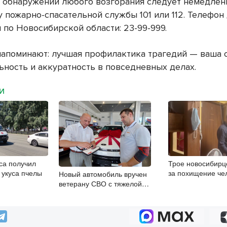
и обнаружении любого возгорания следует немедлен
у пожарно-спасательной службы 101 или 112. Телефон
 по Новосибирской области: 23-99-999.
напоминают: лучшая профилактика трагедий — ваша 
ьность и аккуратность в повседневных делах.
МИ
са получил
Трое новосибирц
 укуса пчелы
за похищение че
Новый автомобиль вручен
ветерану СВО с тяжелой
инвалидностью в Новосибирске