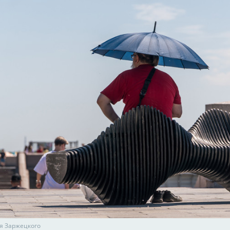
я Заржецкого