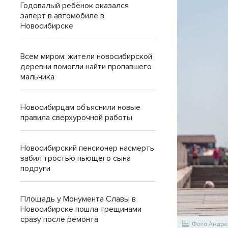
Годовалый ребёнок оказался
заперт в автомобиле в
Новосибирске
Всем миром: жители новосибирской
деревни помогли найти пропавшего
мальчика
Новосибирцам объяснили новые
правила сверхурочной работы
Новосибирский пенсионер насмерть
забил тростью пьющего сына
подруги
Площадь у Монумента Славы в
Новосибирске пошла трещинами
сразу после ремонта
Фото Андре