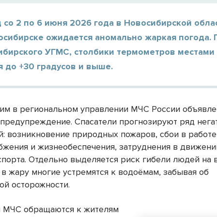
 со 2 по 6 июня 2026 года в Новосибирской обла
осибирске ожидается аномально жаркая погода.
ибирского УГМС, столбики термометров местами
 до +30 градусов и выше.
этим в региональном управлении МЧС России объявл
предупреждение. Спасатели прогнозируют ряд нега
й: возникновение природных пожаров, сбои в работе
бжения и жизнеобеспечения, затруднения в движени
спорта. Отдельно выделяется риск гибели людей на
 в жару многие устремятся к водоёмам, забывая об
ой осторожности.
 МЧС обращаются к жителям