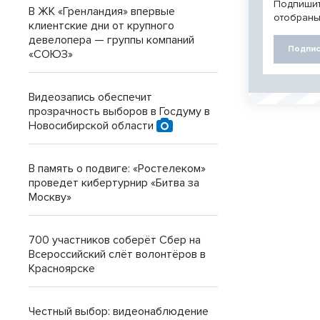
Подпишит
В ЖК «Гренландия» впервые
отобраны
клиентские дни от крупного
девелопера — группы компаний
Подпис
«СОЮЗ»
Видеозапись обеспечит
прозрачность выборов в Госдуму в
Новосибирской области
В память о подвиге: «Ростелеком»
проведет кибертурнир «Битва за
Москву»
700 участников соберёт Сбер на
Всероссийский слёт волонтёров в
Красноярске
Честный выбор: видеонаблюдение