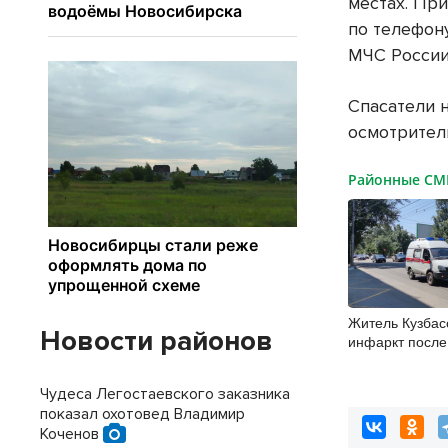
местах. Пр
по телефон
МЧС России
Спасатели 
осмотрител
Районные С
Житель Кузбас
Новости районов
инфаркт после
Чудеса Легостаевского заказника
показал охотовед Владимир
Коченов