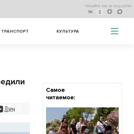
Читайте нас в соц.сетях:
ТРАНСПОРТ
КУЛЬТУРА
редили
Самое
читаемое:
Дзен