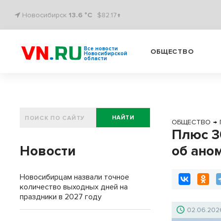
Новосибирск
13.6 °C
$82.17↑
Все новости
ОБЩЕСТВО
Новосибирской
области
НАЙТИ
ОБЩЕСТВО
→
Плюс 3
Новости
об ано
Новосибирцам назвали точное
количество выходных дней на
праздники в 2027 году
02.06.202