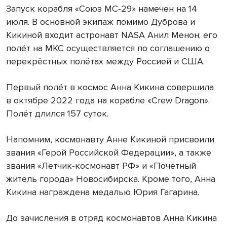
Запуск корабля «Союз МС-29» намечен на 14
июля. В основной экипаж помимо Дуброва и
Кикиной входит астронавт NASA Анил Менон; его
полёт на МКС осуществляется по соглашению о
перекрёстных полётах между Россией и США.
Первый полёт в космос Анна Кикина совершила
в октябре 2022 года на корабле «Crew Dragon».
Полёт длился 157 суток.
Напомним, космонавту Анне Кикиной присвоили
звания «Герой Российской Федерации», а также
звания «Летчик-космонавт РФ» и «Почётный
житель города» Новосибирска. Кроме того, Анна
Кикина награждена медалью Юрия Гагарина.
До зачисления в отряд космонавтов Анна Кикина