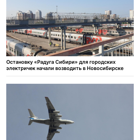
Бугринском пляже
Под Новосибирском двое пострадали в ДТП с
перевернувшейся «ГАЗелью»