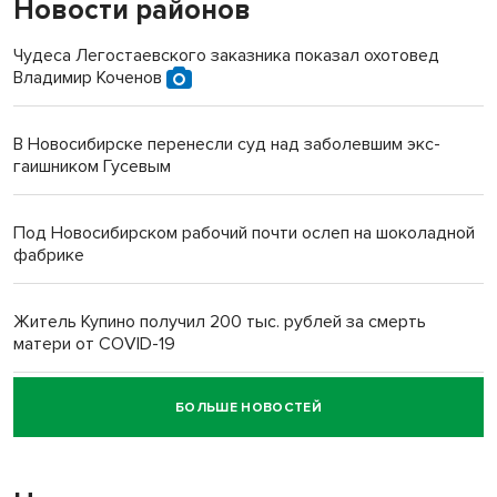
Новости районов
Чудеса Легостаевского заказника показал охотовед
Владимир Коченов
В Новосибирске перенесли суд над заболевшим экс-
гаишником Гусевым
Под Новосибирском рабочий почти ослеп на шоколадной
фабрике
Житель Купино получил 200 тыс. рублей за смерть
матери от COVID-19
БОЛЬШЕ НОВОСТЕЙ
Новосибирский суд наказал водителя за смерть
пенсионерки на вокзале