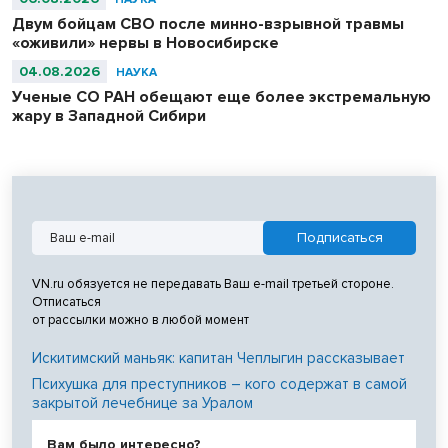
Двум бойцам СВО после минно-взрывной травмы
«оживили» нервы в Новосибирске
04.08.2026
НАУКА
Ученые СО РАН обещают еще более экстремальную
жару в Западной Сибири
VN.ru обязуется не передавать Ваш e-mail третьей стороне.
Отписаться
от рассылки можно в любой момент
Искитимский маньяк: капитан Чеплыгин рассказывает
Психушка для преступников – кого содержат в самой
закрытой лечебнице за Уралом
Вам было интересно?