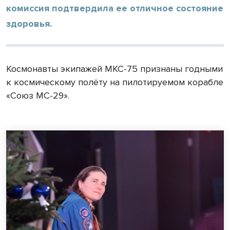
комиссия подтвердила ее отличное состояние
здоровья.
Космонавты экипажей МКС-75 признаны годными
к космическому полёту на пилотируемом корабле
«Союз МС-29».