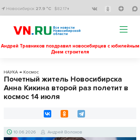
Новосибирск
27.9 °C
$82.17↑
Все новости
Новосибирской
области
Андрей Травников поздравил новосибирцев с юбилейным
Днем строителя
НАУКА
→
Космос
Почетный житель Новосибирска
Анна Кикина второй раз полетит в
космос 14 июля
10.06.2026
Андрей Волохов