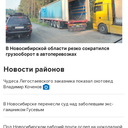
Новости районов
Чудеса Легостаевского заказника показал охотовед
Владимир Коченов
В Новосибирске перенесли суд над заболевшим экс-
гаишником Гусевым
Под Новосибирском рабочий почти ослеп на шоколадной