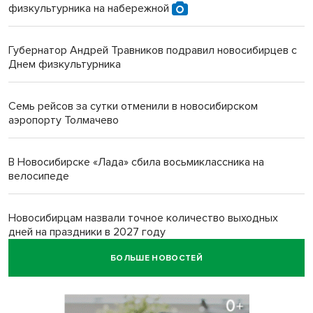
физкультурника на набережной
Губернатор Андрей Травников подравил новосибирцев с
Днем физкультурника
Семь рейсов за сутки отменили в новосибирском
аэропорту Толмачево
В Новосибирске «Лада» сбила восьмиклассника на
велосипеде
Новосибирцам назвали точное количество выходных
дней на праздники в 2027 году
БОЛЬШЕ НОВОСТЕЙ
Годовалый ребёнок оказался заперт в автомобиле в
Новосибирске