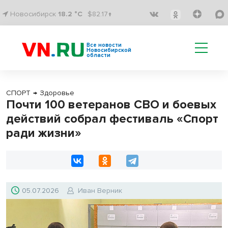
Новосибирск
18.2 °C
$82.17↑
Все новости
Новосибирской
области
СПОРТ
→
Здоровье
Почти 100 ветеранов СВО и боевых
действий собрал фестиваль «Спорт
ради жизни»
05.07.2026
Иван Верник