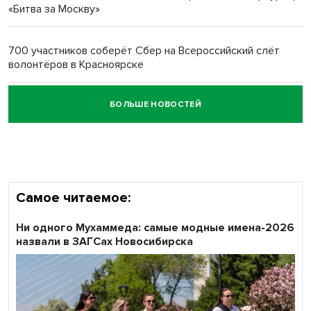
«Битва за Москву»
Обновлённое отделение ВТБ открылось в Искитиме
700 участников соберёт Сбер на Всероссийский слёт
волонтёров в Красноярске
БОЛЬШЕ НОВОСТЕЙ
Честный выбор: видеонаблюдение обеспечит
объективность результатов ЕДГ в Новосибирской
области
Самое читаемое:
Ни одного Мухаммеда: самые модные имена-2026
назвали в ЗАГСах Новосибирска