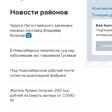
Искитимски
Новости районов
Психушка д
Чудеса Легостаевского заказника
Вам был
показал охотовед Владимир
Подпишит
отобраны
Коченов
Подпис
В Новосибирске перенесли суд над
заболевшим экс-гаишником Гусевым
Под Новосибирском рабочий почти
ослеп на шоколадной фабрике
Житель Купино получил 200 тыс.
рублей за смерть матери от COVID-
19