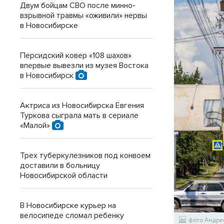
Двум бойцам СВО после минно-
взрывной травмы «оживили» нервы
в Новосибирске
Персидский ковер «108 шахов»
впервые вывезли из музея Востока
в Новосибирск
Актриса из Новосибирска Евгения
Туркова сыграла мать в сериале
«Малой»
Трех туберкулезников под конвоем
доставили в больницу
Новосибирской области
В Новосибирске курьер на
велосипеде сломал ребенку
фото Андре