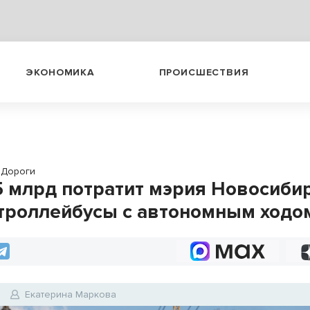
ЭКОНОМИКА
ПРОИСШЕСТВИЯ
Дороги
5 млрд потратит мэрия Новосибир
троллейбусы с автономным ходо
Екатерина Маркова