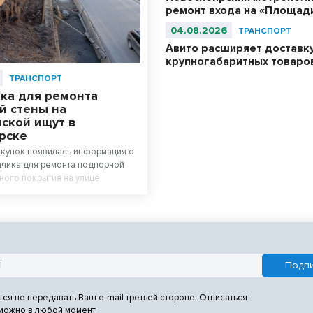
ремонт входа на «Площад
04.08.2026
ТРАНСПОРТ
Авито расширяет доставк
крупногабаритных товаро
ТРАНСПОРТ
ка для ремонта
й стены на
ской ищут в
рске
акупок появилась информация о
чика для ремонта подпорной
ного покрытия на улице
 в Новосибирске.
тся не передавать Ваш e-mail третьей стороне. Отписаться
 можно в любой момент