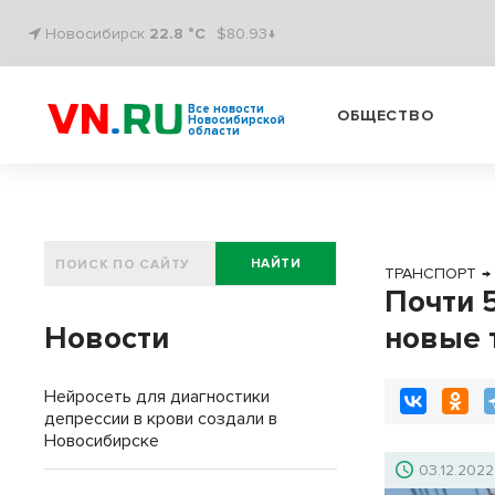
Новосибирск
22.8 °C
$80.93↓
Все новости
ОБЩЕСТВО
Новосибирской
области
НАЙТИ
ТРАНСПОРТ
→
Почти 
Новости
новые 
Нейросеть для диагностики
депрессии в крови создали в
Новосибирске
03.12.2022