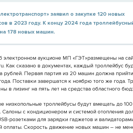
лектротранспорт» заявил о закупке 120 новых
ов в 2023 году. К концу 2024 года троллейбусны
на 178 новых машин.
б электронном аукционе МП «ГЭТ»размещены на са
.ru. Как сказано в документах, каждый троллейбус бу
а рублей. Первая партия из 20 машин должна прийти
года. Поставки завершатся к ноябрю того же года. 
ны в лизинг на пять лет на средства областного бюд
е низкопольные троллейбусы будут вмещать до 100
. Салоны с кондиционером и системой отопления д
SB-розетками для зарядки гаджетов и валидаторам
й оплаты. Скорость движение новых машин – не мен