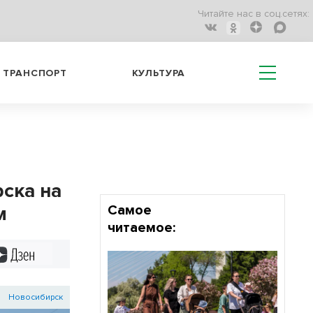
Читайте нас в соц.сетях:
ТРАНСПОРТ
КУЛЬТУРА
ска на
м
Самое
читаемое:
Дзен
Новосибирск