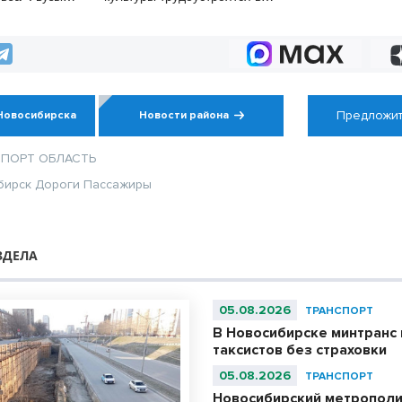
званивают
Новосибирской области
ков перед
Предложит
Новосибирска
Новости района
СПОРТ
ОБЛАСТЬ
бирск
Дороги
Пассажиры
ЗДЕЛА
05.08.2026
ТРАНСПОРТ
В Новосибирске минтранс 
таксистов без страховки
05.08.2026
ТРАНСПОРТ
Новосибирский метрополи