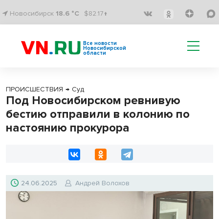
Новосибирск
18.6 °C
$82.17↑
Все новости
Новосибирской
области
ПРОИСШЕСТВИЯ
→
Суд
Под Новосибирском ревнивую
бестию отправили в колонию по
настоянию прокурора
24.06.2025
Андрей Волохов