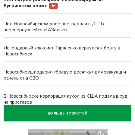
Бугринском пляже
Под Новосибирском двое пострадали в ДТП с
перевернувшейся «ГАЗелью»
Легендарный хоккеист Тарасенко вернулся к брату в
Новосибирск
Новосибирец подарил «боевую десятку» для эвакуации
раненых на СВО
В Новосибирске корпорация кукол из США подала в суд
на приставов
БОЛЬШЕ НОВОСТЕЙ
В Новосибирске минздрав объявил бесплатную
диспансеризацию для 65-летних