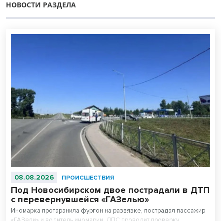
НОВОСТИ РАЗДЕЛА
08.08.2026
ПРОИСШЕСТВИЯ
Под Новосибирском двое пострадали в ДТП
с перевернувшейся «ГАЗелью»
Иномарка протаранила фургон на развязке, пострадал пассажир
«ГАЗели» и водитель иномарки. ДПС проводит проверку.