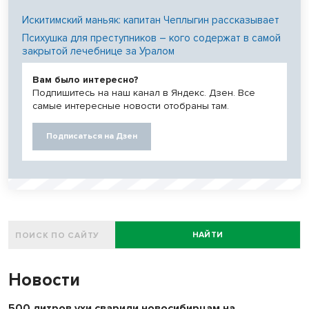
Искитимский маньяк: капитан Чеплыгин рассказывает
Психушка для преступников – кого содержат в самой
закрытой лечебнице за Уралом
Вам было интересно?
Подпишитесь на наш канал в Яндекс. Дзен. Все
самые интересные новости отобраны там.
Подписаться на Дзен
НАЙТИ
Новости
500 литров ухи сварили новосибирцам на