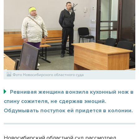
Фото Новосибирского областного суда
Ревнивая женщина вонзила кухонный нож в
спину сожителя, не сдержав эмоций.
Обдумывать поступок ей придется в колонии.
Новосибирский областной суд рассмотрел