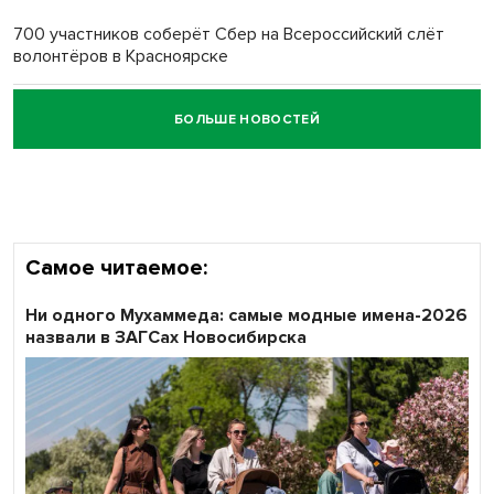
700 участников соберёт Сбер на Всероссийский слёт
волонтёров в Красноярске
БОЛЬШЕ НОВОСТЕЙ
Честный выбор: видеонаблюдение обеспечит
объективность результатов ЕДГ в Новосибирской
области
Самое читаемое:
Ни одного Мухаммеда: самые модные имена-2026
назвали в ЗАГСах Новосибирска