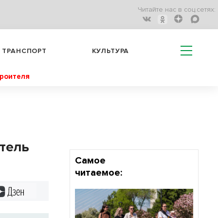
Читайте нас в соц.сетях:
ТРАНСПОРТ
КУЛЬТУРА
троителя
тель
Самое
читаемое:
Дзен