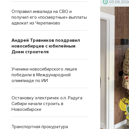
03.06.202
Отправил инвалида на СВО и
получил его «посмертные» выплаты
адвокат из Черепаново
Андрей Травников поздравил
новосибирцев с юбилейным
Днем строителя
Ученики новосибирского лицея
победили в Международной
олимпиаде по ИИ
Остановку электричек о.п. Радуга
Сибири начали строить в
Новосибирске
Транспортная прокуратура