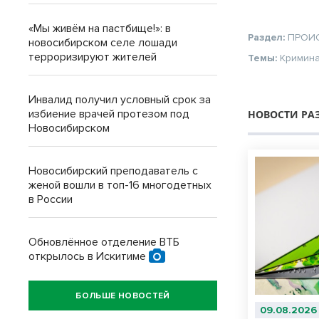
«Мы живём на пастбище!»: в
Раздел:
ПРОИ
новосибирском селе лошади
терроризируют жителей
Темы:
Кримин
Инвалид получил условный срок за
избиение врачей протезом под
НОВОСТИ РА
Новосибирском
Новосибирский преподаватель с
женой вошли в топ-16 многодетных
в России
Обновлённое отделение ВТБ
открылось в Искитиме
БОЛЬШЕ НОВОСТЕЙ
09.08.2026