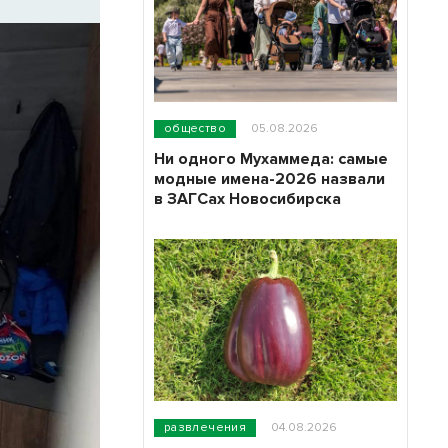
общество
05.08.2026
Ни одного Мухаммеда: самые
модные имена-2026 назвали
в ЗАГСах Новосибирска
развлечения
04.08.2026