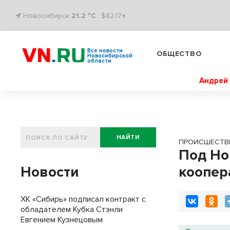
Новосибирск
21.2 °C
$82.17↑
Все новости
ОБЩЕСТВО
Новосибирской
области
Андрей 
НАЙТИ
ПРОИСШЕСТВ
Под Но
Новости
коопер
ХК «Сибирь» подписал контракт с
обладателем Кубка Стэнли
Евгением Кузнецовым