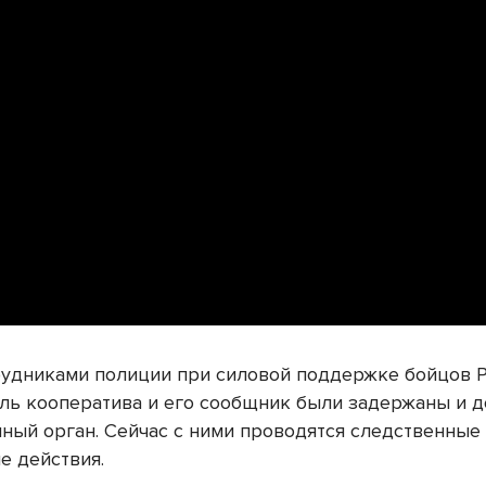
рудниками полиции при силовой поддержке бойцов 
ль кооператива и его сообщник были задержаны и 
нный орган. Сейчас с ними проводятся следственные
е действия.