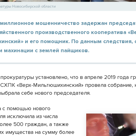
ратуры Новосибирской области
омиллионное мошенничество задержан председа
яйственного производственного кооператива «Ве
инский» и его помощник. По данным следствия, 
и махинации с землей пайщиков.
прокуратуры установлено, что в апреле 2019 года г
 СХПК «Верх-Мильтюшихинский» провела собрание, 
выбрала себе нового председателя.
а с помощью нового
ля исключила из числа
олее 500 граждан, а также
их имущества на сумму более