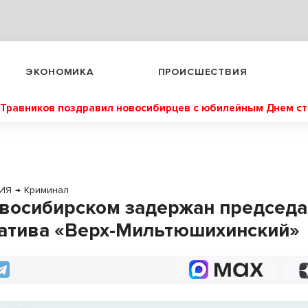
ЭКОНОМИКА
ПРОИСШЕСТВИЯ
Травников поздравил новосибирцев с юбилейным Днем с
ИЯ
→
Криминал
восибирском задержан председа
атива «Верх-Мильтюшихинский»