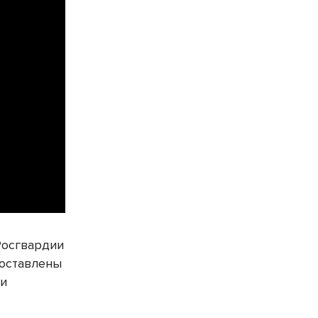
Росгвардии
доставлены
 и