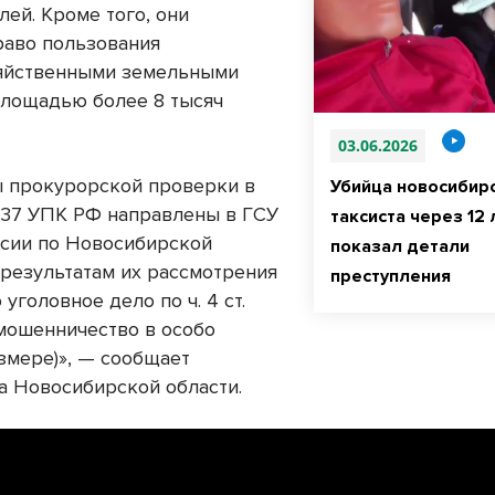
лей. Кроме того, они
раво пользования
яйственными земельными
площадью более 8 тысяч
03.06.2026
 прокурорской проверки в
Убийца новосибир
. 37 УПК РФ направлены в ГСУ
таксиста через 12 
сии по Новосибирской
показал детали
 результатам их рассмотрения
преступления
уголовное дело по ч. 4 ст.
(мошенничество в особо
змере)», — сообщает
а Новосибирской области.