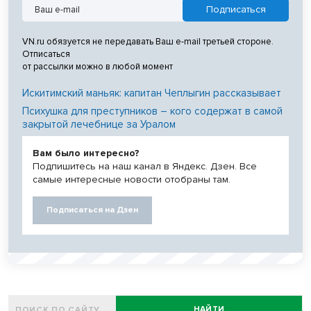
VN.ru обязуется не передавать Ваш e-mail третьей стороне.
Отписаться
от рассылки можно в любой момент
Искитимский маньяк: капитан Чеплыгин рассказывает
Психушка для преступников – кого содержат в самой
закрытой лечебнице за Уралом
Вам было интересно?
Подпишитесь на наш канал в Яндекс. Дзен. Все
самые интересные новости отобраны там.
Подписаться на Дзен
НАЙТИ