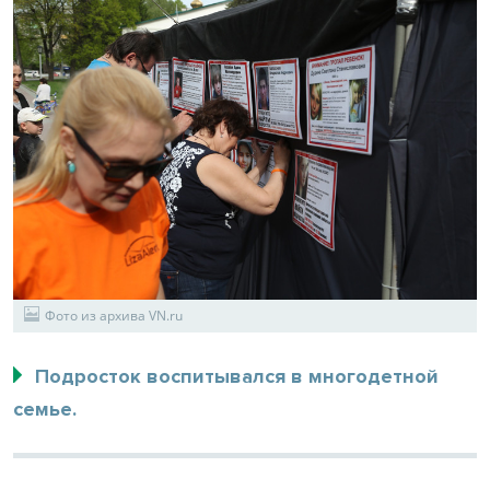
Фото из архива VN.ru
Подросток воспитывался в многодетной
семье.