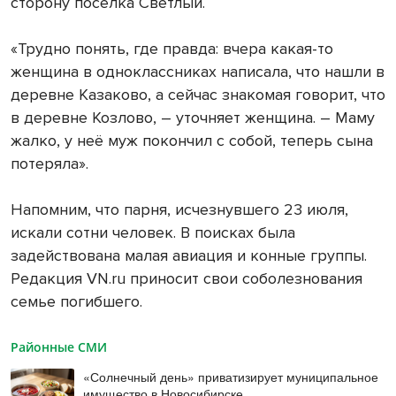
сторону посёлка Светлый.
«Трудно понять, где правда: вчера какая-то
женщина в одноклассниках написала, что нашли в
деревне Казаково, а сейчас знакомая говорит, что
в деревне Козлово, – уточняет женщина. – Маму
жалко, у неё муж покончил с собой, теперь сына
потеряла».
Напомним, что парня, исчезнувшего 23 июля,
искали сотни человек. В поисках была
задействована малая авиация и конные группы.
Редакция VN.ru приносит свои соболезнования
семье погибшего.
Районные СМИ
«Солнечный день» приватизирует муниципальное
имущество в Новосибирске