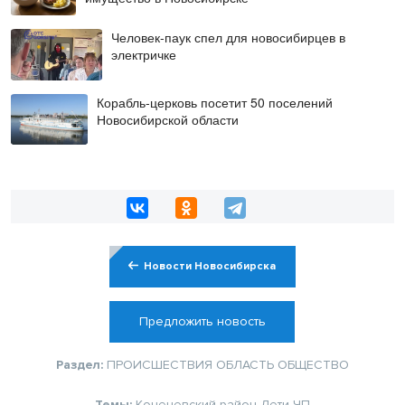
Человек-паук спел для новосибирцев в
электричке
Корабль-церковь посетит 50 поселений
Новосибирской области
Новости Новосибирска
Предложить новость
Раздел:
ПРОИСШЕСТВИЯ
ОБЛАСТЬ
ОБЩЕСТВО
Темы:
Коченевский район
Дети
ЧП