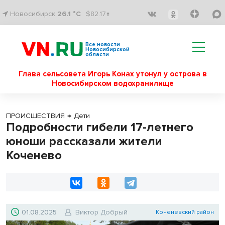
Новосибирск
26.1 °C
$82.17↑
Все новости
Новосибирской
области
Глава сельсовета Игорь Конах утонул у острова в
Новосибирском водохранилище
ПРОИСШЕСТВИЯ
→
Дети
Подробности гибели 17-летнего
юноши рассказали жители
Коченево
01.08.2025
Виктор Добрый
Коченевский район