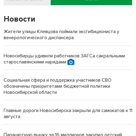
Новости
Жители улицы Клевцова поймали эксгибициониста у
венерологического диспансера
Новосибирцы удивили работников ЗАГСа сакральными
старославянскими нарядами
Социальная сфера и поддержка участников СВО
обозначены приоритетами бюджетной политики
Новосибирской области
Главные дороги Новосибирска закрыли для самокатов к 11
августа
Парашютную вышку за 16 миллионов закупил детский