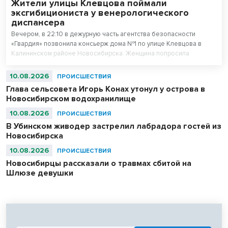
Жители улицы Клевцова поймали
эксгибициониста у венерологического
диспансера
Вечером, в 22:10 в дежурную часть агентства безопасности
«Гвардия» позвонила консьерж дома №1 по улице Клевцова в
Калининском районе Новосибирска. Женщина попросила
прислать как можно быстрее группу задержания.
10.08.2026
ПРОИСШЕСТВИЯ
Глава сельсовета Игорь Конах утонул у острова в
Новосибирском водохранилище
10.08.2026
ПРОИСШЕСТВИЯ
В Убинском живодер застрелил лабрадора гостей из
Новосибирска
10.08.2026
ПРОИСШЕСТВИЯ
Новосибирцы рассказали о травмах сбитой на
Шлюзе девушки