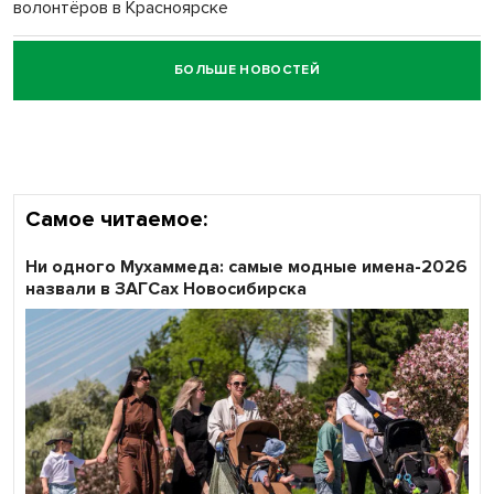
волонтёров в Красноярске
БОЛЬШЕ НОВОСТЕЙ
Честный выбор: видеонаблюдение обеспечит
объективность результатов ЕДГ в Новосибирской
области
Самое читаемое:
Ни одного Мухаммеда: самые модные имена-2026
назвали в ЗАГСах Новосибирска