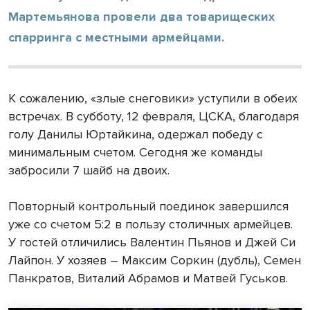
Мартемьянова провели два товарищеских
спарринга с местными армейцами.
К сожалению, «злые снеговики» уступили в обеих
встречах. В субботу, 12 февраля, ЦСКА, благодаря
голу Данилы Юртайкина, одержал победу с
минимальным счетом. Сегодня же команды
забросили 7 шайб на двоих.
Повторный контрольный поединок завершился
уже со счетом 5:2 в пользу столичных армейцев.
У гостей отличились Валентин Пьянов и Джей Си
Лайпон. У хозяев – Максим Соркин (дубль), Семен
Панкратов, Виталий Абрамов и Матвей Гуськов.