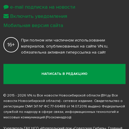
e-mail подписка на новости
Включить уведомления
Мобильная версия сайта
При полном или частичном использовании
16+
материалов, опубликованных на сайте VN.ru,
обязательна активная гиперссылка на сайт
НАПИСАТЬ В РЕДАКЦИЮ
© 2015 - 2026 VN.ru Все новости Новосибирской области (ВН.ру Все
новости Новосибирской области) - сетевое издание. Свидетельство о
регистрации СМИ ЭЛ № ФС 77-66488 от 14.07.2016 выдано Федеральной
службой по надзору в сфере связи, информационных технологий и
массовых коммуникаций (Роскомнадзор)
Учредитель ГАУ НСО «Издательский дом «Советская Сибирь». Главный