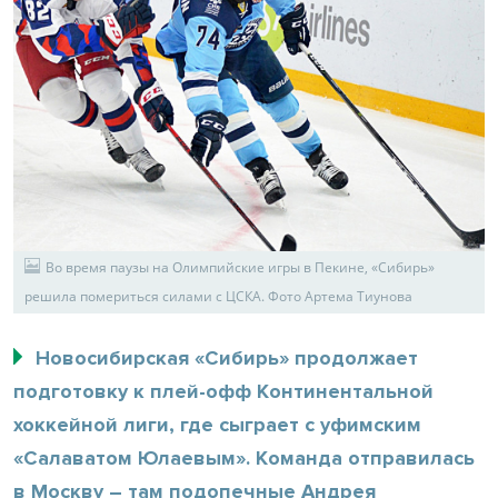
Во время паузы на Олимпийские игры в Пекине, «Сибирь»
решила помериться силами с ЦСКА. Фото Артема Тиунова
Новосибирская «Сибирь» продолжает
подготовку к плей-офф Континентальной
хоккейной лиги, где сыграет с уфимским
«Салаватом Юлаевым». Команда отправилась
в Москву – там подопечные Андрея