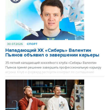
30.07.2026
СПОРТ
Нападающий ХК «Сибирь» Валентин
Пьянов объявил о завершении карьеры
35-летний нападающий хоккейного клуба «Сибирь» Валентин
Пьянов принял решение завершить профессиональную карьеру
игрока. Клуб и форвард расторгли контракт по соглашению
сторон.