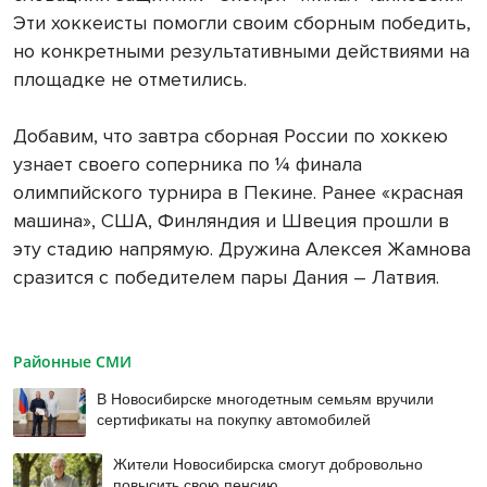
Эти хоккеисты помогли своим сборным победить,
но конкретными результативными действиями на
площадке не отметились.
Добавим, что завтра сборная России по хоккею
узнает своего соперника по ¼ финала
олимпийского турнира в Пекине. Ранее «красная
машина», США, Финляндия и Швеция прошли в
эту стадию напрямую. Дружина Алексея Жамнова
сразится с победителем пары Дания – Латвия.
Районные СМИ
В Новосибирске многодетным семьям вручили
сертификаты на покупку автомобилей
Жители Новосибирска смогут добровольно
повысить свою пенсию