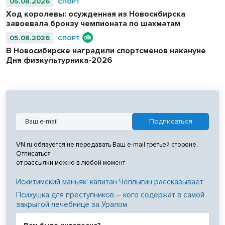
05.08.2026
СПОРТ
Ход королевы: осужденная из Новосибирска
завоевала бронзу чемпионата по шахматам
05.08.2026
СПОРТ
В Новосибирске наградили спортсменов накануне
Дня физкультурника-2026
VN.ru обязуется не передавать Ваш e-mail третьей стороне.
Отписаться
от рассылки можно в любой момент
Искитимский маньяк: капитан Чеплыгин рассказывает
Психушка для преступников – кого содержат в самой
закрытой лечебнице за Уралом