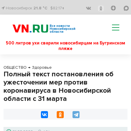
Новосибирск
21.8 °C
$82.17↑
Все новости
Новосибирской
области
500 литров ухи сварили новосибирцам на Бугринском
пляже
ОБЩЕСТВО
→
Здоровье
Полный текст постановления об
ужесточении мер против
коронавируса в Новосибирской
области с 31 марта