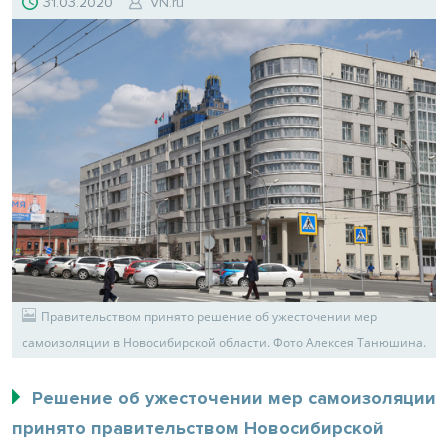
31.03.2020
VN.ru
Правительством принято решение об ужесточении мер
самоизоляции в Новосибирской области. Фото Алексея Танюшина.
Решение об ужесточении мер самоизоляции
принято правительством Новосибирской