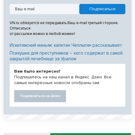
VN.ru обязуется не передавать Ваш e-mail третьей стороне.
Отписаться
от рассылки можно в любой момент
Искитимский маньяк: капитан Чеплыгин рассказывает
Психушка для преступников – кого содержат в самой
закрытой лечебнице за Уралом
Вам было интересно?
Подпишитесь на наш канал в Яндекс. Дзен. Все
самые интересные новости отобраны там.
Подписаться на Дзен