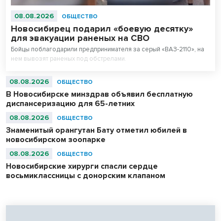
08.08.2026
ОБЩЕСТВО
Новосибирец подарил «боевую десятку»
для эвакуации раненых на СВО
Бойцы поблагодарили предпринимателя за серый «ВАЗ-2110», на
нем вывозят раненых под обстрелами.
08.08.2026
ОБЩЕСТВО
В Новосибирске минздрав объявил бесплатную
диспансеризацию для 65-летних
08.08.2026
ОБЩЕСТВО
Знаменитый орангутан Бату отметил юбилей в
новосибирском зоопарке
08.08.2026
ОБЩЕСТВО
Новосибирские хирурги спасли сердце
восьмиклассницы с донорским клапаном