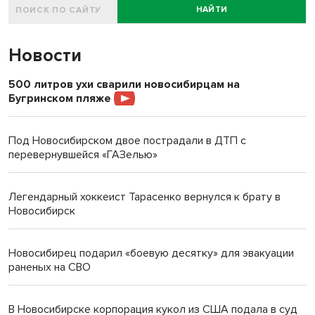
НАЙТИ
Новости
500 литров ухи сварили новосибирцам на
Бугринском пляже
Под Новосибирском двое пострадали в ДТП с
перевернувшейся «ГАЗелью»
Легендарный хоккеист Тарасенко вернулся к брату в
Новосибирск
Новосибирец подарил «боевую десятку» для эвакуации
раненых на СВО
В Новосибирске корпорация кукол из США подала в суд