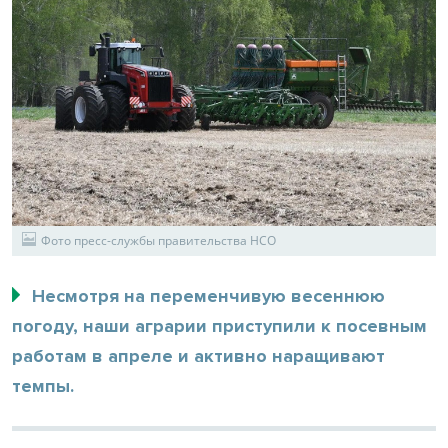
Фото пресс-службы правительства НСО
Несмотря на переменчивую весеннюю
погоду, наши аграрии приступили к посевным
работам в апреле и активно наращивают
темпы.