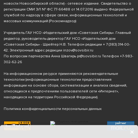
новости Новосибирской области) - сетевое издание. Свидетельство о
регистрации СМИ ЭЛ № ФС 77-66488 от 14.07.2016 выдано Федеральной
службой по надзору в сфере связи, информационных технологий и
массовых коммуникаций (Роскомнадзор)
Учредитель ГАУ НСО «Издательский дом «Советская Сибирь». Главный
редактор, руководитель-директор ГАУ НСО «Издательский дом
«Советская Сибирь» - Шрейтер Н.В. Телефон редакции
+ 7 (383) 314-00-
42
; Электронный адрес редакции
inzov@sovsibir.ru
По вопросам партнерства Анна Швагирь
pr@sovsibir.ru
Телефон
+7-983-
302-62-26
На информационном ресурсе применяются рекомендательные
технологии
(информационные технологии предоставления
информации на основе сбора, систематизации и анализа сведений,
относящихся к предпочтениям пользователей сети «Интернет»,
находящихся на территории Российской Федерации).
Политика конфиденциальности персональных данных