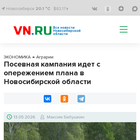
Новосибирск
20.1 °C
$82.17↑
Все новости
Новосибирской
области
ЭКОНОМИКА
→
Аграрии
Посевная кампания идет с
опережением плана в
Новосибирской области
13.05.2026
Максим Бабушкин