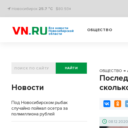
Новосибирск
25.7 °C
$80.93↓
Все новости
ОБЩЕСТВО
Новосибирской
области
НАЙТИ
ОБЩЕСТВО
→
Послед
Новости
скольк
Под Новосибирском рыбак
случайно поймал осетра за
полмиллиона рублей
08.12.202