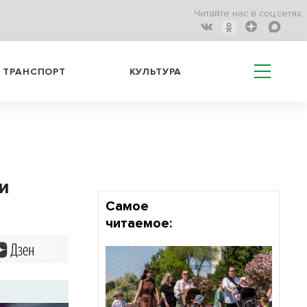
Читайте нас в соц.сетях:
ТРАНСПОРТ
КУЛЬТУРА
и
Самое
читаемое:
Дзен