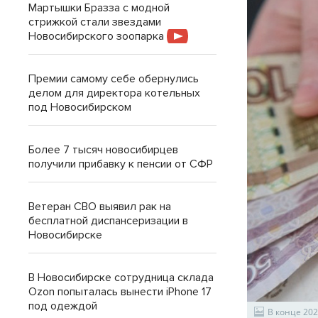
Мартышки Бразза с модной
стрижкой стали звездами
Новосибирского зоопарка
Премии самому себе обернулись
делом для директора котельных
под Новосибирском
Более 7 тысяч новосибирцев
получили прибавку к пенсии от СФР
Ветеран СВО выявил рак на
бесплатной диспансеризации в
Новосибирске
В Новосибирске сотрудница склада
Ozon попыталась вынести iPhone 17
под одеждой
В конце 20