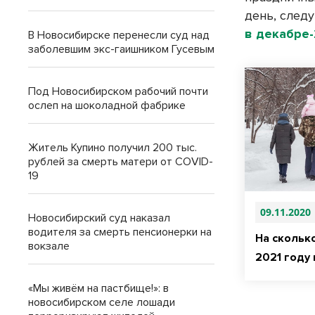
день, след
в декабре-
В Новосибирске перенесли суд над
заболевшим экс-гаишником Гусевым
Под Новосибирском рабочий почти
ослеп на шоколадной фабрике
Житель Купино получил 200 тыс.
рублей за смерть матери от COVID-
19
09.11.2020
Новосибирский суд наказал
водителя за смерть пенсионерки на
На скольк
вокзале
2021 году
«Мы живём на пастбище!»: в
новосибирском селе лошади