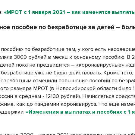
е:
«МРОТ с 1 января 2021 – как изменятся выплат
ное пособие по безработице за детей – бол
 пособию по безработице тем, у кого есть несоверш
вляла 3000 рублей в месяц к основному пособию. В 2
 детей пока не предвидится – «коронавирусные»
над
безработице уже не будут действовать. Кроме того, 
безработным отменили повышение пособий по безра
ого размера МРОТ (в Новосибирской области было 
оссии в среднем - 12130 рублей). Начисляться средст
жиме, как до пандемии коронавируса. Что еще измен
оддержки:
«Изменения в выплатах и пособиях с 1 