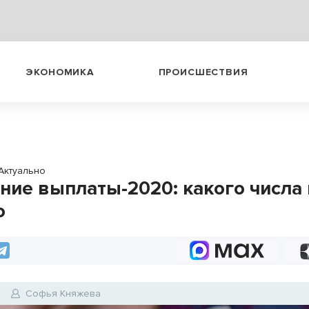
ЭКОНОМИКА
ПРОИСШЕСТВИЯ
Актуально
ние выплаты-2020: какого числа 
о
0
Софья Княжева