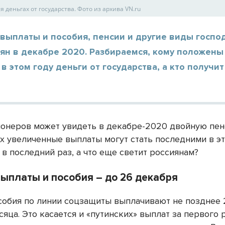
деньгах от государства. Фото из архива VN.ru
 выплаты и пособия, пенсии и другие виды госп
ян в декабре 2020. Разбираемся, кому положены
в этом году деньги от государства, а кто получит
ионеров может увидеть в декабре-2020 двойную пен
х увеличенные выплаты могут стать последними в эт
 в последний раз, а что еще светит россиянам?
выплаты и пособия – до 26 декабря
собия по линии соцзащиты выплачивают не позднее 
яца. Это касается и «путинских» выплат за первого 