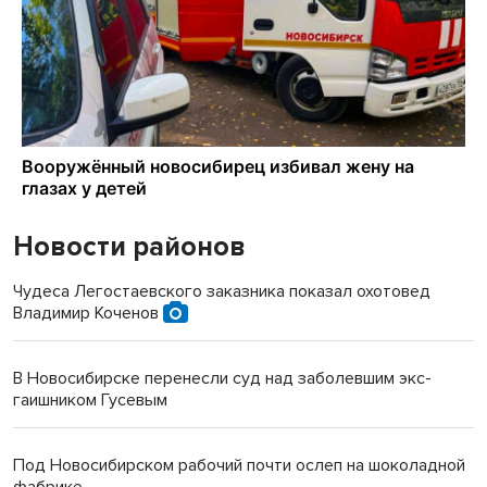
Новости районов
Чудеса Легостаевского заказника показал охотовед
Владимир Коченов
В Новосибирске перенесли суд над заболевшим экс-
гаишником Гусевым
Под Новосибирском рабочий почти ослеп на шоколадной
фабрике