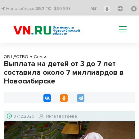
Новосибирск
25.7 °C
$80.93↓
Все новости
Новосибирской
области
ОБЩЕСТВО
→
Семья
Выплата на детей от 3 до 7 лет
составила около 7 миллиардов в
Новосибирске
07.12.2020
Инга Гвоздева