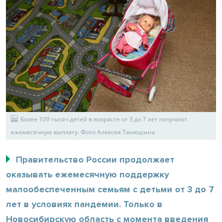
Более 109 тысяч детей в возрасте от 3 до 7 лет получают
ежемесячную выплату. Фото Алексея Танюшина
Правительство России продолжает
оказывать ежемесячную поддержку
малообеспеченным семьям с детьми от 3 до 7
лет в условиях пандемии. Только в
Новосибирскую область с момента введения