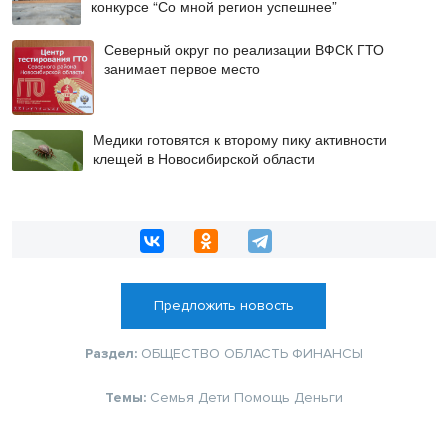
конкурсе “Со мной регион успешнее”
Северный округ по реализации ВФСК ГТО
занимает первое место
Медики готовятся к второму пику активности
клещей в Новосибирской области
Предложить новость
Раздел:
ОБЩЕСТВО
ОБЛАСТЬ
ФИНАНСЫ
Темы:
Семья
Дети
Помощь
Деньги