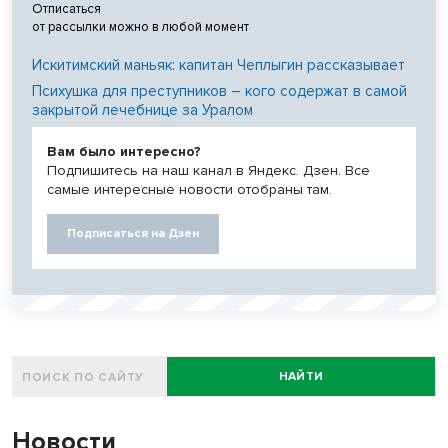
Отписаться
от рассылки можно в любой момент
Искитимский маньяк: капитан Чеплыгин рассказывает
Психушка для преступников – кого содержат в самой
закрытой лечебнице за Уралом
Вам было интересно?
Подпишитесь на наш канал в Яндекс. Дзен. Все
самые интересные новости отобраны там.
Подписаться на Дзен
НАЙТИ
Новости