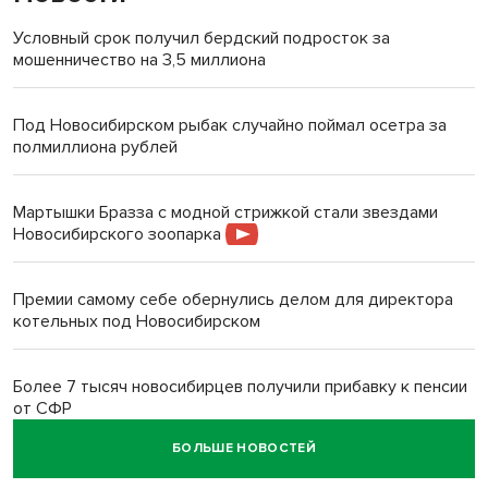
Условный срок получил бердский подросток за
мошенничество на 3,5 миллиона
Под Новосибирском рыбак случайно поймал осетра за
полмиллиона рублей
Мартышки Бразза с модной стрижкой стали звездами
Новосибирского зоопарка
Премии самому себе обернулись делом для директора
котельных под Новосибирском
Более 7 тысяч новосибирцев получили прибавку к пенсии
от СФР
БОЛЬШЕ НОВОСТЕЙ
Ветеран СВО выявил рак на бесплатной диспансеризации