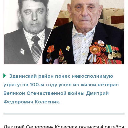
Здвинский район понес невосполнимую
утрату: на 100-м году ушел из жизни ветеран
Великой Отечественной войны Дмитрий
Федорович Колесник.
Дмитрий Федорович Колесник родился 4 октября