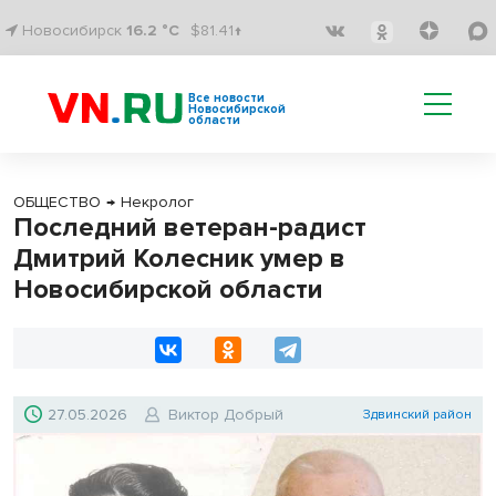
Новосибирск
16.2 °C
$81.41↑
Все новости
Новосибирской
области
ОБЩЕСТВО
→
Некролог
Последний ветеран-радист
Дмитрий Колесник умер в
Новосибирской области
27.05.2026
Виктор Добрый
Здвинский район