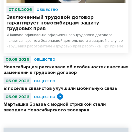
07.08.2026
ОБЩЕСТВО
Заключенный трудовой договор
гарантирует новосибирцам защиту
трудовых прав
«Наличие официально оформленного трудового договора
является гарантом безопасной деятельности и защитой в случае
нарушения работодателем трудовых прав работника. При приеме
на работу работодатель обязан заключить с работником трудовой
договор», - рассказал руководитель Государственной инспекции
06.08.2026
ОБЩЕСТВО
труда в Новосибирской области Вадим Балашов.
Новосибирцам рассказали об особенностях внесения
изменений в трудовой договор
06.08.2026
ОБЩЕСТВО
В посёлке связистов улучшили мобильную связь
06.08.2026
ОБЩЕСТВО
Мартышки Бразза с модной стрижкой стали
звездами Новосибирского зоопарка