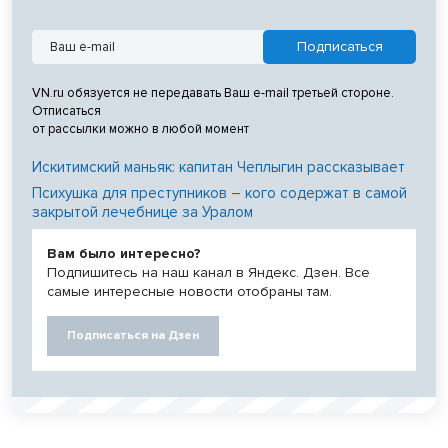
VN.ru обязуется не передавать Ваш e-mail третьей стороне.
Отписаться
от рассылки можно в любой момент
Искитимский маньяк: капитан Чеплыгин рассказывает
Психушка для преступников – кого содержат в самой
закрытой лечебнице за Уралом
Вам было интересно?
Подпишитесь на наш канал в Яндекс. Дзен. Все
самые интересные новости отобраны там.
Подписаться на Дзен