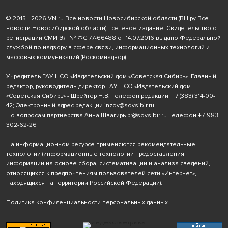
© 2015 - 2026 VN.ru Все новости Новосибирской области (ВН.ру Все
новости Новосибирской области) - сетевое издание. Свидетельство о
регистрации СМИ ЭЛ № ФС 77-66488 от 14.07.2016 выдано Федеральной
службой по надзору в сфере связи, информационных технологий и
массовых коммуникаций (Роскомнадзор)
Учредитель ГАУ НСО «Издательский дом «Советская Сибирь». Главный
редактор, руководитель-директор ГАУ НСО «Издательский дом
«Советская Сибирь» - Шрейтер Н.В. Телефон редакции
+ 7 (383) 314-00-
42
; Электронный адрес редакции
inzov@sovsibir.ru
По вопросам партнерства Анна Швагирь
pr@sovsibir.ru
Телефон
+7-983-
302-62-26
На информационном ресурсе применяются рекомендательные
технологии
(информационные технологии предоставления
информации на основе сбора, систематизации и анализа сведений,
относящихся к предпочтениям пользователей сети «Интернет»,
находящихся на территории Российской Федерации).
Политика конфиденциальности персональных данных