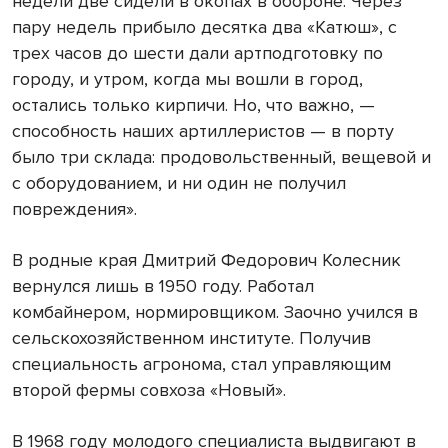
недели две сидели в окопах в обороне. Через
пару недель прибыло десятка два «Катюш», с
трех часов до шести дали артподготовку по
городу, и утром, когда мы вошли в город,
остались только кирпичи. Но, что важно, —
способность наших артиллеристов — в порту
было три склада: продовольственный, вещевой и
с оборудованием, и ни один не получил
повреждения».
В родные края Дмитрий Федорович Колесник
вернулся лишь в 1950 году. Работал
комбайнером, нормировщиком. Заочно учился в
сельскохозяйственном институте. Получив
специальность агронома, стал управляющим
второй фермы совхоза «Новый».
В 1968 году молодого специалиста выдвигают в