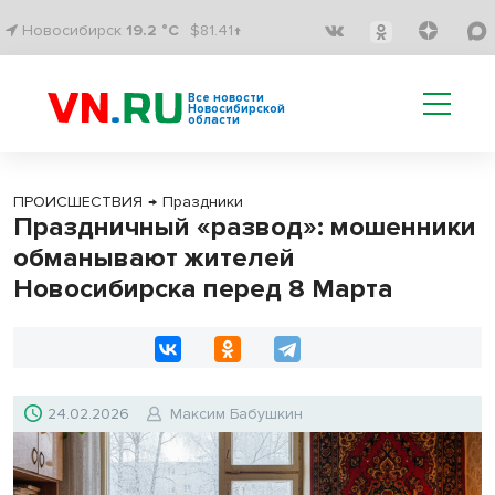
Новосибирск
19.2 °C
$81.41↑
Все новости
Новосибирской
области
ПРОИСШЕСТВИЯ
→
Праздники
Праздничный «развод»: мошенники
обманывают жителей
Новосибирска перед 8 Марта
24.02.2026
Максим Бабушкин