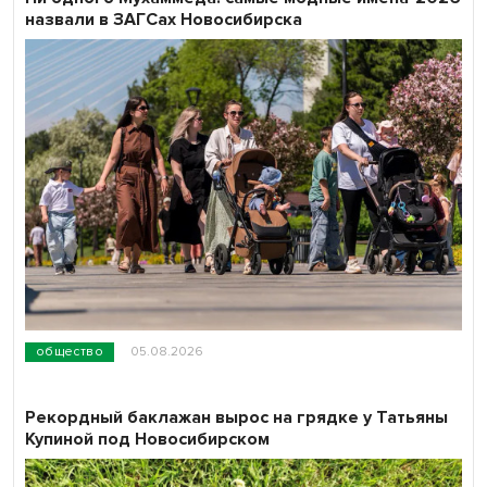
назвали в ЗАГСах Новосибирска
общество
05.08.2026
Рекордный баклажан вырос на грядке у Татьяны
Купиной под Новосибирском