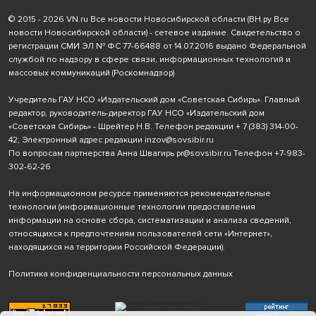
© 2015 - 2026 VN.ru Все новости Новосибирской области (ВН.ру Все
новости Новосибирской области) - сетевое издание. Свидетельство о
регистрации СМИ ЭЛ № ФС 77-66488 от 14.07.2016 выдано Федеральной
службой по надзору в сфере связи, информационных технологий и
массовых коммуникаций (Роскомнадзор)
Учредитель ГАУ НСО «Издательский дом «Советская Сибирь». Главный
редактор, руководитель-директор ГАУ НСО «Издательский дом
«Советская Сибирь» - Шрейтер Н.В. Телефон редакции
+ 7 (383) 314-00-
42
; Электронный адрес редакции
inzov@sovsibir.ru
По вопросам партнерства Анна Швагирь
pr@sovsibir.ru
Телефон
+7-983-
302-62-26
На информационном ресурсе применяются рекомендательные
технологии
(информационные технологии предоставления
информации на основе сбора, систематизации и анализа сведений,
относящихся к предпочтениям пользователей сети «Интернет»,
находящихся на территории Российской Федерации).
Политика конфиденциальности персональных данных