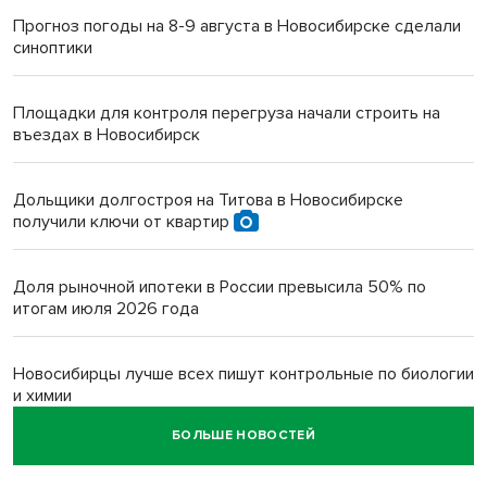
Прогноз погоды на 8-9 августа в Новосибирске сделали
синоптики
Площадки для контроля перегруза начали строить на
въездах в Новосибирск
Дольщики долгостроя на Титова в Новосибирске
получили ключи от квартир
Доля рыночной ипотеки в России превысила 50% по
итогам июля 2026 года
Новосибирцы лучше всех пишут контрольные по биологии
и химии
БОЛЬШЕ НОВОСТЕЙ
Нейросеть для диагностики депрессии в крови создали в
Новосибирске