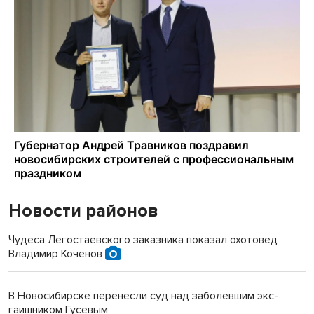
Новости районов
Чудеса Легостаевского заказника показал охотовед
Владимир Коченов
В Новосибирске перенесли суд над заболевшим экс-
гаишником Гусевым