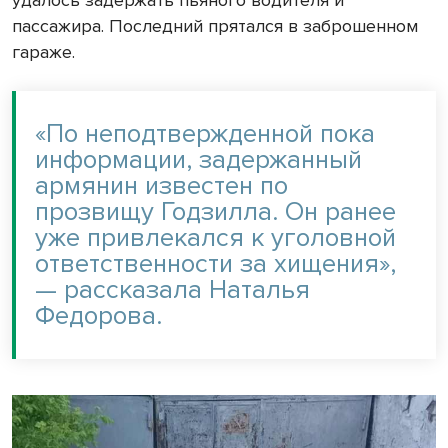
удалось задержать пьяного водителя и
пассажира. Последний прятался в заброшенном
гараже.
«По неподтвержденной пока
информации, задержанный
армянин известен по
прозвищу Годзилла. Он ранее
уже привлекался к уголовной
ответственности за хищения»,
— рассказала Наталья
Федорова.