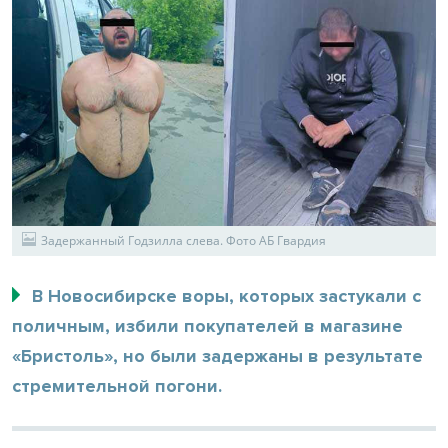
Задержанный Годзилла слева. Фото АБ Гвардия
В Новосибирске воры, которых застукали с
поличным, избили покупателей в магазине
«Бристоль», но были задержаны в результате
стремительной погони.