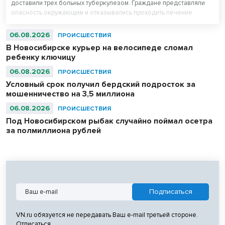
доставили трех больных туберкулезом. Граждане представляли
опасность окружающим и отказывались проходить лечение.
06.08.2026
ПРОИСШЕСТВИЯ
В Новосибирске курьер на велосипеде сломал
ребенку ключицу
06.08.2026
ПРОИСШЕСТВИЯ
Условный срок получил бердский подросток за
мошенничество на 3,5 миллиона
06.08.2026
ПРОИСШЕСТВИЯ
Под Новосибирском рыбак случайно поймал осетра
за полмиллиона рублей
VN.ru обязуется не передавать Ваш e-mail третьей стороне.
Отписаться