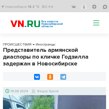
Новосибирск
18.3 °C
$81.41↑
Все новости
Новосибирской
области
ПРОИСШЕСТВИЯ
→
Иностранцы
Представитель армянской
диаспоры по кличке Годзилла
задержан в Новосибирске
19.06.2024
Федор Буров