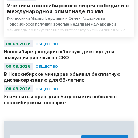
Ученики новосибирского лицея победили в
Международной олимпиаде по ИИ
11-классники Михаил Вершинин и Семен Родионов из
Новосибирска получили золотые медали Международной
олимпиады по искусственному интеллекту. Ученики лицея №22
«Надежда Сибири» в составе российской сборной стали
абсолютными чемпионами соревнований.
08.08.2026
ОБЩЕСТВО
Новосибирец подарил «боевую десятку» для
эвакуации раненых на СВО
08.08.2026
ОБЩЕСТВО
В Новосибирске минздрав объявил бесплатную
диспансеризацию для 65-летних
08.08.2026
ОБЩЕСТВО
Знаменитый орангутан Бату отметил юбилей в
новосибирском зоопарке