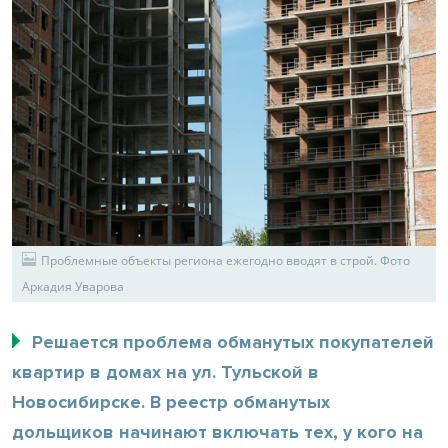
Проблемные объекты региона ежегодно вводят в строй. Фото
Аркадия Уварова
Решается проблема обманутых покупателей
квартир в домах на ул. Тульской в
Новосибирске. В реестр обманутых
дольщиков начинают включать тех, у кого на