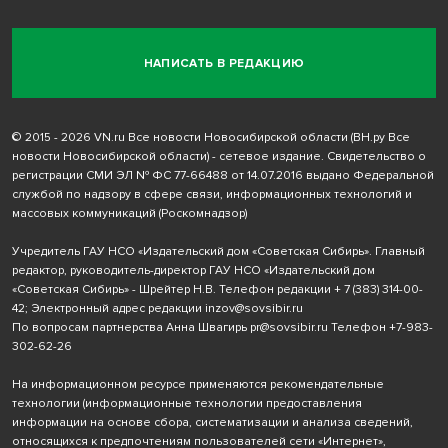
НАПИСАТЬ В РЕДАКЦИЮ
© 2015 - 2026 VN.ru Все новости Новосибирской области (ВН.ру Все
новости Новосибирской области) - сетевое издание. Свидетельство о
регистрации СМИ ЭЛ № ФС 77-66488 от 14.07.2016 выдано Федеральной
службой по надзору в сфере связи, информационных технологий и
массовых коммуникаций (Роскомнадзор)
Учредитель ГАУ НСО «Издательский дом «Советская Сибирь». Главный
редактор, руководитель-директор ГАУ НСО «Издательский дом
«Советская Сибирь» - Шрейтер Н.В. Телефон редакции
+ 7 (383) 314-00-
42
; Электронный адрес редакции
inzov@sovsibir.ru
По вопросам партнерства Анна Швагирь
pr@sovsibir.ru
Телефон
+7-983-
302-62-26
На информационном ресурсе применяются рекомендательные
технологии
(информационные технологии предоставления
информации на основе сбора, систематизации и анализа сведений,
относящихся к предпочтениям пользователей сети «Интернет»,