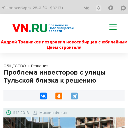
Новосибирск
25.2 °C
$82.17↑
Все новости
Новосибирской
области
Андрей Травников поздравил новосибирцев с юбилейным
Днем строителя
ОБЩЕСТВО
→
Решения
Проблема инвесторов с улицы
Тульской близка к решению
11.12.2018
Михаил Фокин