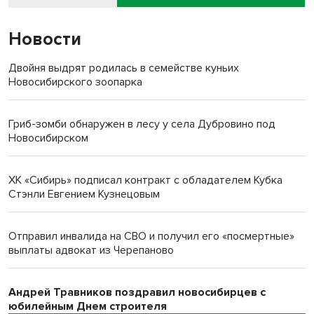
Новости
Двойня выдрят родилась в семействе куньих
Новосибирского зоопарка
Гриб-зомби обнаружен в лесу у села Дубровино под
Новосибирском
ХК «Сибирь» подписал контракт с обладателем Кубка
Стэнли Евгением Кузнецовым
Отправил инвалида на СВО и получил его «посмертные»
выплаты адвокат из Черепаново
Андрей Травников поздравил новосибирцев с
юбилейным Днем строителя