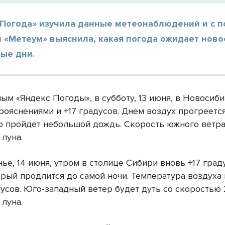
 Погода» изучила данные метеонаблюдений и с 
и «Метеум» выяснила, какая погода ожидает ново
ые дни.
ным «Яндекс Погоды», в субботу, 13 июня, в Новосиб
рояснениями и +17 градусов. Днем воздух прогреетс
о пройдет небольшой дождь. Скорость южного ветра 
луна.
ье, 14 июня, утром в столице Сибири вновь +17 град
орый продлится до самой ночи. Температура воздуха
усов. Юго-западный ветер будет дуть со скоростью 2
луна.