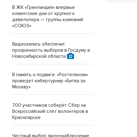
В ЖК «Гренландия» впервые
клиентские дни от крупного
девелопера — группы компаний
«СОЮЗ»
Видеозапись обеспечит
прозрачность выборов в Госдуму в
Новосибирской области
В память о подвиге: «Ростелеком»
проведет кибертурнир «Битва за
Москву»
700 участников соберёт Сбер на
Всероссийский слёт волонтёров в
Красноярске
Честный выбор: видеонаблюдение