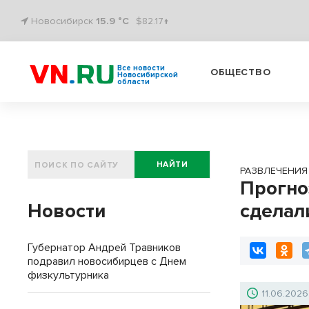
Новосибирск
15.9 °C
$82.17↑
Все новости
ОБЩЕСТВО
Новосибирской
области
НАЙТИ
РАЗВЛЕЧЕНИЯ
Прогно
Новости
сделал
Губернатор Андрей Травников
подравил новосибирцев с Днем
физкультурника
11.06.2026