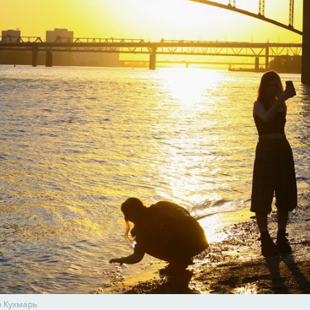
 Кухмарь