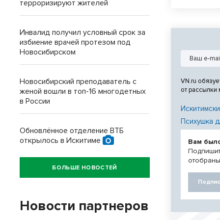
терроризируют жителей
Инвалид получил условный срок за
избиение врачей протезом под
Новосибирском
Новосибирский преподаватель с
VN.ru обязуе
от рассылки
женой вошли в топ-16 многодетных
в России
Искитимски
Психушка д
Обновлённое отделение ВТБ
открылось в Искитиме
Вам был
Подпишит
отобраны
БОЛЬШЕ НОВОСТЕЙ
Подпис
Новости партнеров