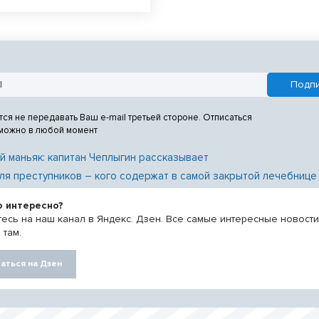
тся не передавать Ваш e-mail третьей стороне. Отписаться
 можно в любой момент
й маньяк: капитан Чеплыгин рассказывает
ля преступников – кого содержат в самой закрытой лечебнице
о интересно?
есь на наш канал в Яндекс. Дзен. Все самые интересные новост
 там.
аться на Дзен