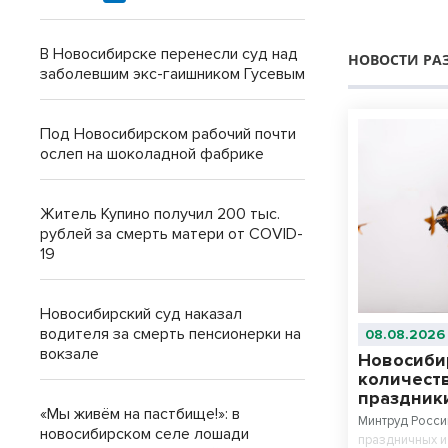
В Новосибирске перенесли суд над
НОВОСТИ РА
заболевшим экс-гаишником Гусевым
Под Новосибирском рабочий почти
ослеп на шоколадной фабрике
Житель Купино получил 200 тыс.
рублей за смерть матери от COVID-
19
Новосибирский суд наказал
водителя за смерть пенсионерки на
08.08.2026
вокзале
Новосиби
количест
праздники
«Мы живём на пастбище!»: в
Минтруд Росси
новосибирском селе лошади
праздничных и