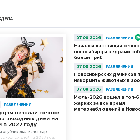
ЗДЕЛА
07.08.2026
РАЗВЛЕЧЕНИЯ
Начался настоящий сезон:
новосибирцы ведрами со
белый гриб
07.08.2026
РАЗВЛЕЧЕНИЯ
Новосибирских дачников 
накормить животных в зо
07.08.2026
РАЗВЛЕЧЕНИЯ
Июль-2026 вошел в топ-6
жарких за все время
РАЗВЛЕЧЕНИЯ
метеонаблюдений в Ново
рцам назвали точное
во выходных дней на
 в 2027 году
и опубликовал календарь
 выходных дней на 2027 год.