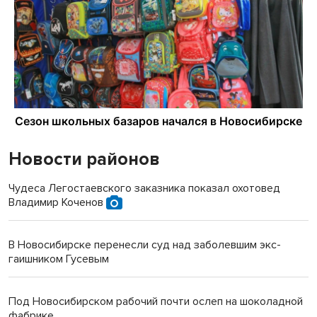
Новости районов
Чудеса Легостаевского заказника показал охотовед
Владимир Коченов
В Новосибирске перенесли суд над заболевшим экс-
гаишником Гусевым
Под Новосибирском рабочий почти ослеп на шоколадной
фабрике