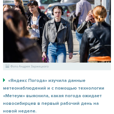
Фото Андрея Заржецкого
«Яндекс Погода» изучила данные
метеонаблюдений и с помощью технологии
«Метеум» выяснила, какая погода ожидает
новосибирцев в первый рабочий день на
новой неделе.