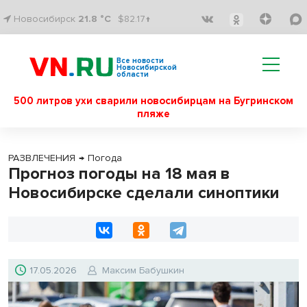
Новосибирск
21.8 °C
$82.17↑
Все новости
Новосибирской
области
500 литров ухи сварили новосибирцам на Бугринском
пляже
РАЗВЛЕЧЕНИЯ
→
Погода
Прогноз погоды на 18 мая в
Новосибирске сделали синоптики
17.05.2026
Максим Бабушкин