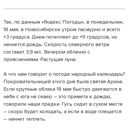
Так, по данным «Яндекс Погоды», в понедельник,
18 мая, в Новосибирске утром пасмурно и всего
+3 градуса. Днем потеплеет до +9 градусов, но
начнется дождь. Скорость северного ветра
составит 3,9 м/с. Вечером облачно с
прояснениями. Растущая луна.
А что нам говорит о погоде народный календарь?
Покровительницей этого дня была святая Арина.
Если крупные облака 18 мая быстро двигаются в
небе с юга на север – это примета к дождю,
говорили наши предки. Гусь сидит в сухом месте
– скоро будет холодать, а если в воде плещется
– начнет теплеть.