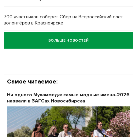
Обновлённое отделение ВТБ открылось в Искитиме
700 участников соберёт Сбер на Всероссийский слёт
волонтёров в Красноярске
БОЛЬШЕ НОВОСТЕЙ
Честный выбор: видеонаблюдение обеспечит
объективность результатов ЕДГ в Новосибирской
области
Самое читаемое:
Ни одного Мухаммеда: самые модные имена-2026
назвали в ЗАГСах Новосибирска