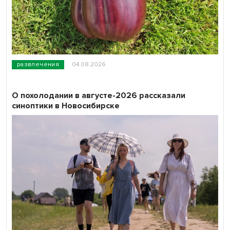
развлечения
04.08.2026
О похолодании в августе-2026 рассказали
синоптики в Новосибирске