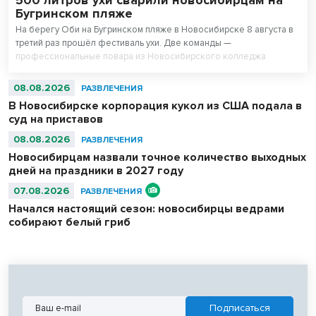
500 литров ухи сварили новосибирцам на
Бугринском пляже
На берегу Оби на Бугринском пляже в Новосибирске 8 августа в
третий раз прошёл фестиваль ухи. Две команды —
профессиональные повара из Новосибирского колледжа
питания и любители — сварили вместе 500 литров супа. После
приготовления очередь отдыхающих на пляже выстроилась за
08.08.2026
РАЗВЛЕЧЕНИЯ
бесплатной ухой – голодным не ушел никто.
В Новосибирске корпорация кукол из США подала в
суд на приставов
08.08.2026
РАЗВЛЕЧЕНИЯ
Новосибирцам назвали точное количество выходных
дней на праздники в 2027 году
07.08.2026
РАЗВЛЕЧЕНИЯ
Начался настоящий сезон: новосибирцы ведрами
собирают белый гриб