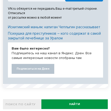
VN.ru обязуется не передавать Ваш e-mail третьей стороне.
Отписаться
от рассылки можно в любой момент
Искитимский маньяк: капитан Чеплыгин рассказывает
Психушка для преступников – кого содержат в самой
закрытой лечебнице за Уралом
Вам было интересно?
Подпишитесь на наш канал в Яндекс. Дзен. Все
самые интересные новости отобраны там.
Подписаться на Дзен
НАЙТИ