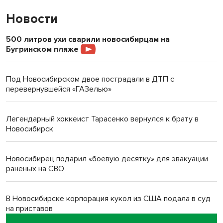
Новости
500 литров ухи сварили новосибирцам на
Бугринском пляже
Под Новосибирском двое пострадали в ДТП с
перевернувшейся «ГАЗелью»
Легендарный хоккеист Тарасенко вернулся к брату в
Новосибирск
Новосибирец подарил «боевую десятку» для эвакуации
раненых на СВО
В Новосибирске корпорация кукол из США подала в суд
на приставов