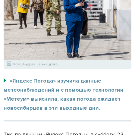
Фото Андрея Заржецкого
«Яндекс Погода» изучила данные
метеонаблюдений и с помощью технологии
«Метеум» выяснила, какая погода ожидает
новосибирцев в эти выходные дни.
Так, по данным «Яндекс Погоды», в субботу, 23