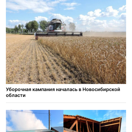
Новосибирцам объяснили новые правила сверхурочной
работы
Новосибирский пенсионер насмерть забил тростью
пьющего сына подруги