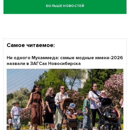
БОЛЬШЕ НОВОСТЕЙ
Честный выбор: видеонаблюдение обеспечит
объективность результатов ЕДГ в Новосибирской
области
Самое читаемое:
Ни одного Мухаммеда: самые модные имена-2026
назвали в ЗАГСах Новосибирска