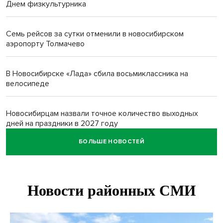
Днем физкультурника
Семь рейсов за сутки отменили в новосибирском
аэропорту Толмачево
В Новосибирске «Лада» сбила восьмиклассника на
велосипеде
Новосибирцам назвали точное количество выходных
дней на праздники в 2027 году
БОЛЬШЕ НОВОСТЕЙ
Годовалый ребёнок оказался заперт в автомобиле в
Новосибирске
Всем миром: жители новосибирской деревни помогли
найти пропавшего мальчика