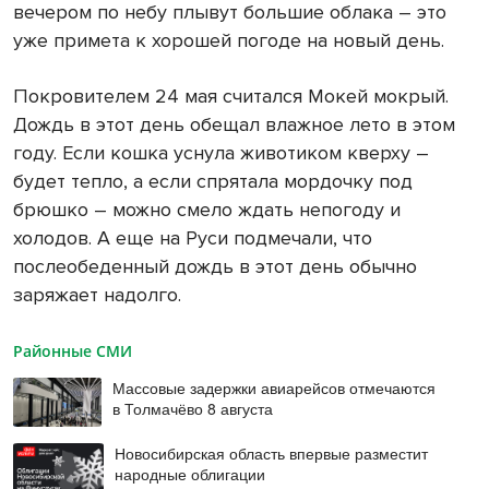
вечером по небу плывут большие облака – это
уже примета к хорошей погоде на новый день.
Покровителем 24 мая считался Мокей мокрый.
Дождь в этот день обещал влажное лето в этом
году. Если кошка уснула животиком кверху –
будет тепло, а если спрятала мордочку под
брюшко – можно смело ждать непогоду и
холодов. А еще на Руси подмечали, что
послеобеденный дождь в этот день обычно
заряжает надолго.
Районные СМИ
Массовые задержки авиарейсов отмечаются
в Толмачёво 8 августа
Новосибирская область впервые разместит
народные облигации