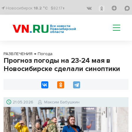
Новосибирск
18.2 °C
$82.17↑
Все новости
Новосибирской
области
РАЗВЛЕЧЕНИЯ
→
Погода
Прогноз погоды на 23-24 мая в
Новосибирске сделали синоптики
21.05.2026
Максим Бабушкин