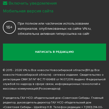
Включить уведомления
Мобильная версия сайта
При полном или частичном использовании
16+
материалов, опубликованных на сайте VN.ru,
обязательна активная гиперссылка на сайт
НАПИСАТЬ В РЕДАКЦИЮ
© 2015 - 2026 VN.ru Все новости Новосибирской области (ВН.ру Все
новости Новосибирской области) - сетевое издание. Свидетельство о
регистрации СМИ ЭЛ № ФС 77-66488 от 14.07.2016 выдано Федеральной
службой по надзору в сфере связи, информационных технологий и
массовых коммуникаций (Роскомнадзор)
Учредитель ГАУ НСО «Издательский дом «Советская Сибирь». Главный
редактор, руководитель-директор ГАУ НСО «Издательский дом
«Советская Сибирь» - Шрейтер Н.В. Телефон редакции
+ 7 (383) 314-00-