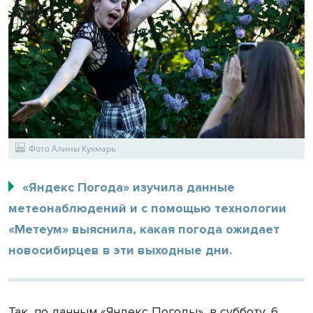
Фото Алины Кухмарь
«Яндекс Погода» изучила данные
метеонаблюдений и с помощью технологии
«Метеум» выяснила, какая погода ожидает
новосибирцев в эти выходные дни.
Так, по данным «Яндекс Погоды», в субботу, 6