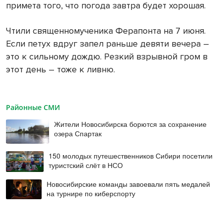
примета того, что погода завтра будет хорошая.
Чтили священномученика Ферапонта на 7 июня.
Если петух вдруг запел раньше девяти вечера –
это к сильному дождю. Резкий взрывной гром в
этот день – тоже к ливню.
Районные СМИ
Жители Новосибирска борются за сохранение
озера Спартак
150 молодых путешественников Сибири посетили
туристский слёт в НСО
Новосибирские команды завоевали пять медалей
на турнире по киберспорту