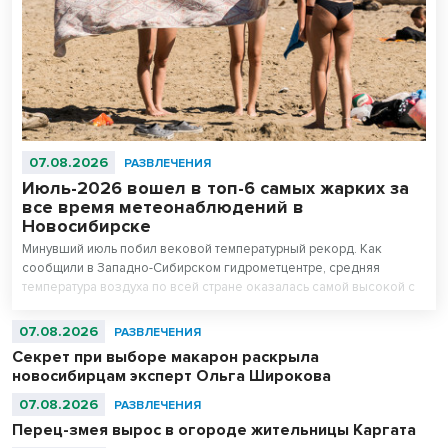
07.08.2026
РАЗВЛЕЧЕНИЯ
Июль-2026 вошел в топ-6 самых жарких за
все время метеонаблюдений в
Новосибирске
Минувший июль побил вековой температурный рекорд. Как
сообщили в Западно-Сибирском гидрометцентре, средняя
температура воздуха по всей стране оказалась самой высокой с
начала регулярных наблюдений в 1891 году, превзойдя
предыдущие максимумы 2010 и 2024 годов.
07.08.2026
РАЗВЛЕЧЕНИЯ
Секрет при выборе макарон раскрыла
новосибирцам эксперт Ольга Широкова
07.08.2026
РАЗВЛЕЧЕНИЯ
Перец-змея вырос в огороде жительницы Каргата