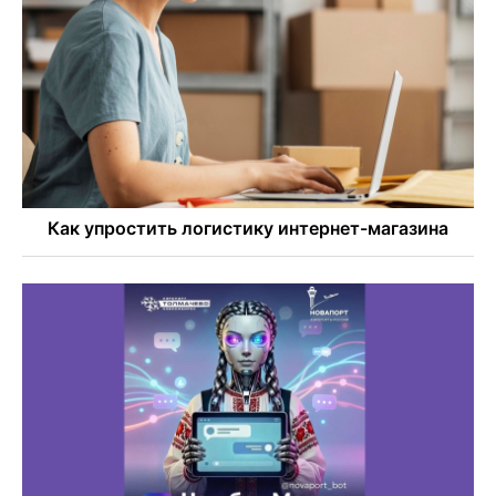
Дольщики долгостроя на Титова в Новосибирске
получили ключи от квартир