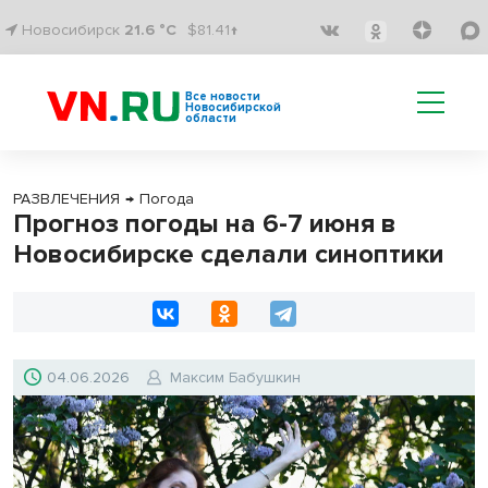
Новосибирск
21.6 °C
$81.41↑
Все новости
Новосибирской
области
РАЗВЛЕЧЕНИЯ
→
Погода
Прогноз погоды на 6-7 июня в
Новосибирске сделали синоптики
04.06.2026
Максим Бабушкин