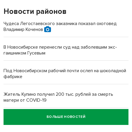
Новости районов
Чудеса Легостаевского заказника показал охотовед
Владимир Коченов
В Новосибирске перенесли суд над заболевшим экс-
гаишником Гусевым
Под Новосибирском рабочий почти ослеп на шоколадной
фабрике
Житель Купино получил 200 тыс. рублей за смерть
матери от COVID-19
БОЛЬШЕ НОВОСТЕЙ
Новосибирский суд наказал водителя за смерть
пенсионерки на вокзале