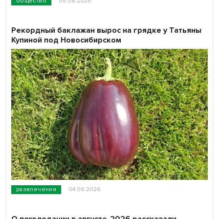
общество
05.08.2026
Рекордный баклажан вырос на грядке у Татьяны
Купиной под Новосибирском
развлечения
04.08.2026
О похолодании в августе-2026 рассказали