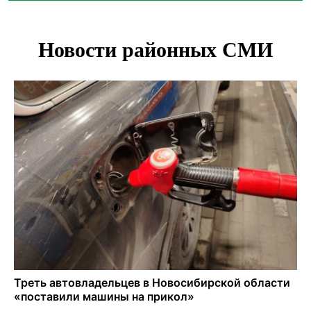
синоптики
Площадки для контроля перегруза начали строить на
въездах в Новосибирск
Дольщики долгостроя на Титова в Новосибирске
получили ключи от квартир
Доля рыночной ипотеки в России превысила 50% по
итогам июля 2026 года