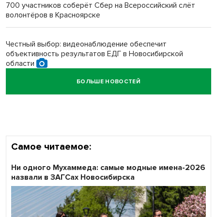
700 участников соберёт Сбер на Всероссийский слёт
волонтёров в Красноярске
Обновлённое отделение ВТБ открылось в Искитиме
Честный выбор: видеонаблюдение обеспечит
объективность результатов ЕДГ в Новосибирской
области
БОЛЬШЕ НОВОСТЕЙ
Кибертанки пошли в бой: «Ростелеком» объявляет
участников «Битвы заводов» от Новосибирской
области
Самое читаемое:
Ни одного Мухаммеда: самые модные имена-2026
назвали в ЗАГСах Новосибирска