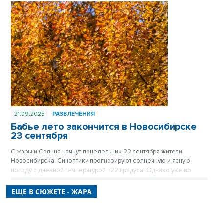
аномальной жары и экстремальной лесопожарной опасности.
21.09.2025
РАЗВЛЕЧЕНИЯ
Бабье лето закончится в Новосибирске
23 сентября
С жары и Солнца начнут понедельник 22 сентября жители
Новосибирска. Синоптики прогнозируют солнечную и ясную
погоду с дневной температурой +22 градуса. Однако уже во
вторник погода изменится.
ЕЩЕ В СЮЖЕТЕ - ЖАРА