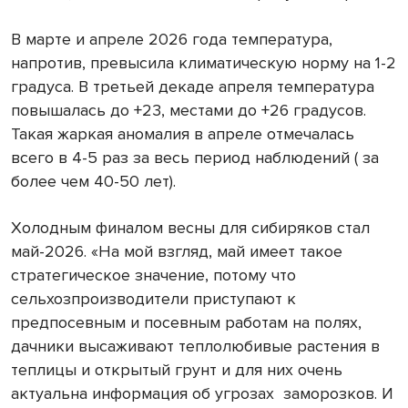
В марте и апреле 2026 года температура,
напротив, превысила климатическую норму на 1-2
градуса. В третьей декаде апреля температура
повышалась до +23, местами до +26 градусов.
Такая жаркая аномалия в апреле отмечалась
всего в 4-5 раз за весь период наблюдений ( за
более чем 40-50 лет).
Холодным финалом весны для сибиряков стал
май-2026. «На мой взгляд, май имеет такое
стратегическое значение, потому что
сельхозпроизводители приступают к
предпосевным и посевным работам на полях,
дачники высаживают теплолюбивые растения в
теплицы и открытый грунт и для них очень
актуальна информация об угрозах
заморозков. И