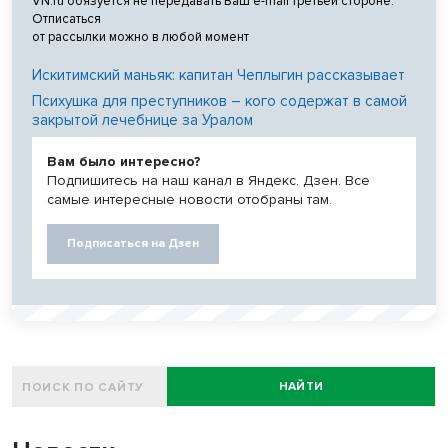
VN.ru обязуется не передавать Ваш e-mail третьей стороне.
Отписаться
от рассылки можно в любой момент
Искитимский маньяк: капитан Чеплыгин рассказывает
Психушка для преступников – кого содержат в самой
закрытой лечебнице за Уралом
Вам было интересно?
Подпишитесь на наш канал в Яндекс. Дзен. Все
самые интересные новости отобраны там.
Подписаться на Дзен
НАЙТИ