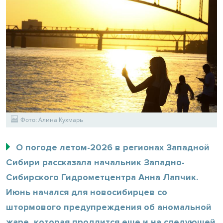
Фото: Алина Кухмарь
О погоде летом-2026 в регионах Западной
Сибири рассказала начальник Западно-
Сибирского Гидрометцентра Анна Лапчик.
Июнь начался для новосибирцев со
штормового предупреждения об аномальной
жаре, которая продлится еще и на следующей