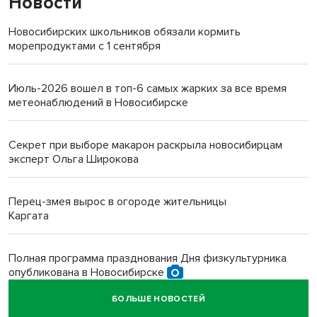
Новости
Новосибирских школьников обязали кормить
морепродуктами с 1 сентября
Июль-2026 вошел в топ-6 самых жарких за все время
метеонаблюдений в Новосибирске
Секрет при выборе макарон раскрыла новосибирцам
эксперт Ольга Широкова
Перец-змея вырос в огороде жительницы
Каргата
Полная программа празднования Дня физкультурника
опубликована в Новосибирске
БОЛЬШЕ НОВОСТЕЙ
Прогноз погоды на 8-9 августа в Новосибирске сделали