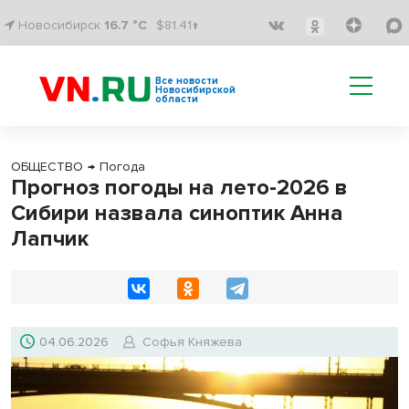
Новосибирск
16.7 °C
$81.41↑
Все новости
Новосибирской
области
ОБЩЕСТВО
→
Погода
Прогноз погоды на лето-2026 в
Сибири назвала синоптик Анна
Лапчик
04.06.2026
Софья Княжева