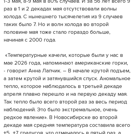
1-3 мая, 8-9 мая в 80% случаев. И за 56 лет всего 9
раз в 1 и 2 декадах мая отсутствовали волны
холода. С нынешнего тысячелетия из 9 случаев
таких было 7. Но и волн холода во второй
половине мая тоже стало гораздо больше,
начиная с 2000 года.
«Температурные качели, которые были у нас в
мае 2026 года, напоминают американские горки,
- говорит Анна Лапчик. – В начале крутой подъем,
а затем крутой и затянувшийся спуск. Аномальное
тепло, которое наблюдалось в третьей декаде
апреля плавно перешло и на первую декаду мая.
Так тепло было всего второй раз за весь период
наблюдений. Это было экстремальное, очень
редкое явление». В Новосибирске во второй
декаде мая средняя температура составила всего
+5…+7 градусов, что отмечалось в пятый раз, а