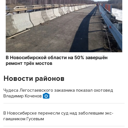
Новости районов
Чудеса Легостаевского заказника показал охотовед
Владимир Коченов
В Новосибирске перенесли суд над заболевшим экс-
гаишником Гусевым