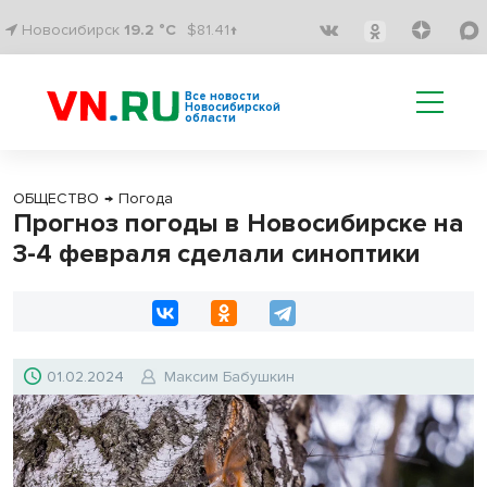
Новосибирск
19.2 °C
$81.41↑
Все новости
Новосибирской
области
ОБЩЕСТВО
→
Погода
Прогноз погоды в Новосибирске на
3-4 февраля сделали синоптики
01.02.2024
Максим Бабушкин