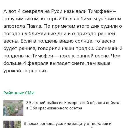
А вот 4 февраля на Руси называли Тимофеем–
полузимником, который был любимым учеником
апостола Павла. По приметам этого дня судили о
погоде на ближайшие дни и о приходе ранней
весны. Если в полдень видно солнце, то весна
будет ранняя, говорили наши предки. Солнечный
полдень на Тимофея – тоже к ранней весне. Чем
больше 4 февраля выпадет снега, тем выше
урожай. зерновых.
Районные СМИ
39-летний рыбак из Кемеровской области поймал
в Оби краснокнижного осётра
В лесах региона усилили защиту от пожаров и