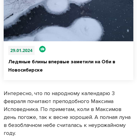
29.01.2024
Лeдяныe блины впервые заметили на Оби в
Новосибирске
Интересно, что по народному календарю 3
февраля почитают преподобного Максима
Исповедника. По приметам, коли в Максимов
день погоже, так к весне хорошей. А полная луна
в безоблачном небе считалась к неурожайному
году.