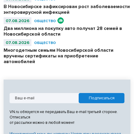
В Новосибирске зафиксирован рост заболеваемости
энтеровирусной инфекцией
07.08.2026
ОБЩЕСТВО
Два миллиона на покупку авто получат 28 семей в
Новосибирской области
07.08.2026
ОБЩЕСТВО
Многодетным семьям Новосибирской области
вручены сертификаты на приобретение
автомобилей
VN.ru обязуется не передавать Ваш e-mail третьей стороне.
Отписаться
от рассылки можно в любой момент
Искитимский маньяк: капитан Чеплыгин рассказывает