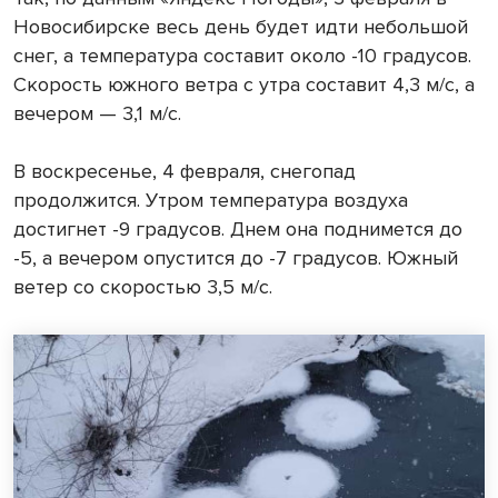
Новосибирске весь день будет идти небольшой
снег, а температура составит около -10 градусов.
Скорость южного ветра с утра составит 4,3 м/с, а
вечером — 3,1 м/с.
В воскресенье, 4 февраля, снегопад
продолжится. Утром температура воздуха
достигнет -9 градусов. Днем она поднимется до
-5, а вечером опустится до -7 градусов. Южный
ветер со скоростью 3,5 м/с.