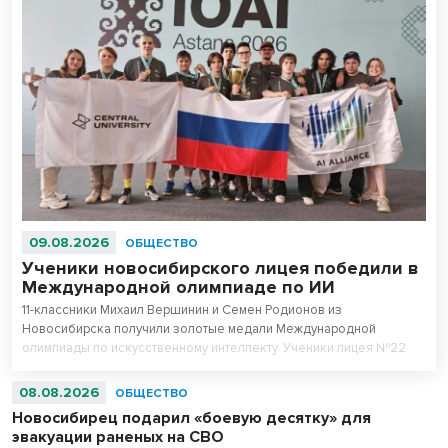
09.08.2026
ОБЩЕСТВО
Ученики новосибирского лицея победили в
Международной олимпиаде по ИИ
11-классники Михаил Вершинин и Семен Родионов из
Новосибирска получили золотые медали Международной
олимпиады по искусственному интеллекту. Ученики лицея №22
«Надежда Сибири» в составе российской сборной стали
абсолютными чемпионами соревнований.
08.08.2026
ОБЩЕСТВО
Новосибирец подарил «боевую десятку» для
эвакуации раненых на СВО