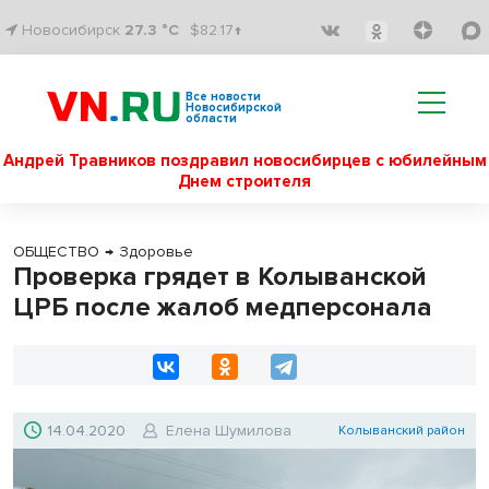
Новосибирск
27.3 °C
$82.17↑
Все новости
Новосибирской
области
Андрей Травников поздравил новосибирцев с юбилейным
Днем строителя
ОБЩЕСТВО
→
Здоровье
Проверка грядет в Колыванской
ЦРБ после жалоб медперсонала
14.04.2020
Елена Шумилова
Колыванский район