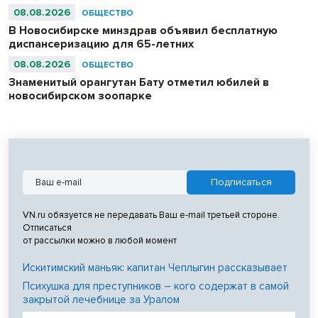
08.08.2026
ОБЩЕСТВО
В Новосибирске минздрав объявил бесплатную
диспансеризацию для 65-летних
08.08.2026
ОБЩЕСТВО
Знаменитый орангутан Бату отметил юбилей в
новосибирском зоопарке
VN.ru обязуется не передавать Ваш e-mail третьей стороне.
Отписаться
от рассылки можно в любой момент
Искитимский маньяк: капитан Чеплыгин рассказывает
Психушка для преступников – кого содержат в самой
закрытой лечебнице за Уралом