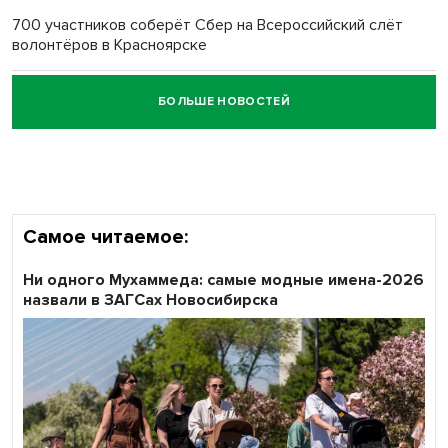
700 участников соберёт Сбер на Всероссийский слёт
волонтёров в Красноярске
БОЛЬШЕ НОВОСТЕЙ
Честный выбор: видеонаблюдение обеспечит
объективность результатов ЕДГ в Новосибирской
области
Самое читаемое:
Ни одного Мухаммеда: самые модные имена-2026
назвали в ЗАГСах Новосибирска