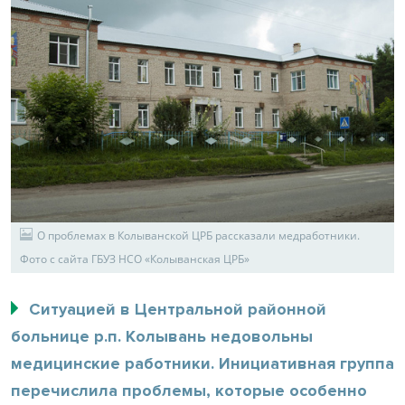
О проблемах в Колыванской ЦРБ рассказали медработники.
Фото с сайта ГБУЗ НСО «Колыванская ЦРБ»
Ситуацией в Центральной районной
больнице р.п. Колывань недовольны
медицинские работники. Инициативная группа
перечислила проблемы, которые особенно