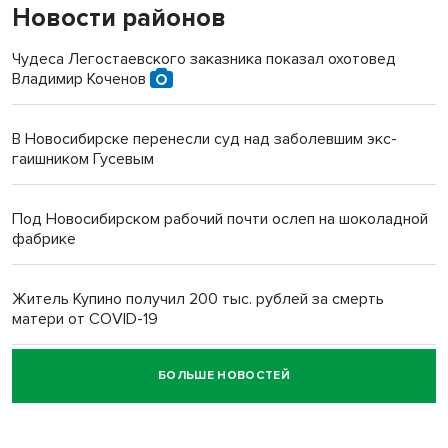
Новости районов
Чудеса Легостаевского заказника показал охотовед
Владимир Коченов
В Новосибирске перенесли суд над заболевшим экс-
гаишником Гусевым
Под Новосибирском рабочий почти ослеп на шоколадной
фабрике
Житель Купино получил 200 тыс. рублей за смерть
матери от COVID-19
БОЛЬШЕ НОВОСТЕЙ
Новосибирский суд наказал водителя за смерть
пенсионерки на вокзале