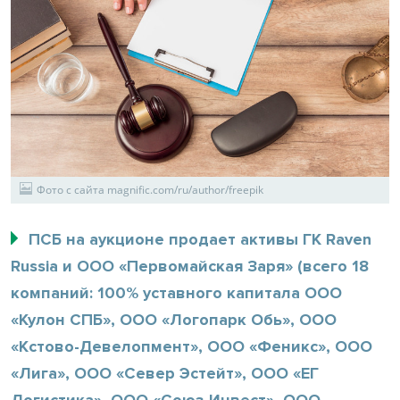
Фото с сайта magnific.com/ru/author/freepik
ПСБ на аукционе продает активы ГК Raven
Russia и ООО «Первомайская Заря» (всего 18
компаний: 100% уставного капитала ООО
«Кулон СПБ», ООО «Логопарк Обь», ООО
«Кстово-Девелопмент», ООО «Феникс», ООО
«Лига», ООО «Север Эстейт», ООО «ЕГ
Логистика», ООО «Союз-Инвест», ООО