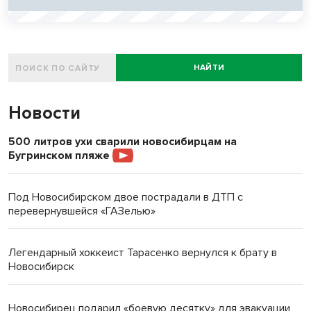
НАЙТИ
Новости
500 литров ухи сварили новосибирцам на
Бугринском пляже
Под Новосибирском двое пострадали в ДТП с
перевернувшейся «ГАЗелью»
Легендарный хоккеист Тарасенко вернулся к брату в
Новосибирск
Новосибирец подарил «боевую десятку» для эвакуации