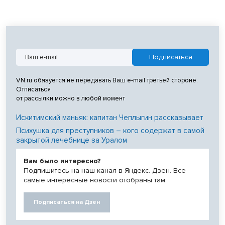
VN.ru обязуется не передавать Ваш e-mail третьей стороне.
Отписаться
от рассылки можно в любой момент
Искитимский маньяк: капитан Чеплыгин рассказывает
Психушка для преступников – кого содержат в самой
закрытой лечебнице за Уралом
Вам было интересно?
Подпишитесь на наш канал в Яндекс. Дзен. Все
самые интересные новости отобраны там.
Подписаться на Дзен