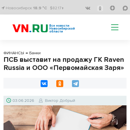
Новосибирск
18.9 °C
$82.17↑
Все новости
Новосибирской
области
ФИНАНСЫ
→
Банки
ПСБ выставит на продажу ГК Raven
Russia и ООО «Первомайская Заря»
03.06.2026
Виктор Добрый