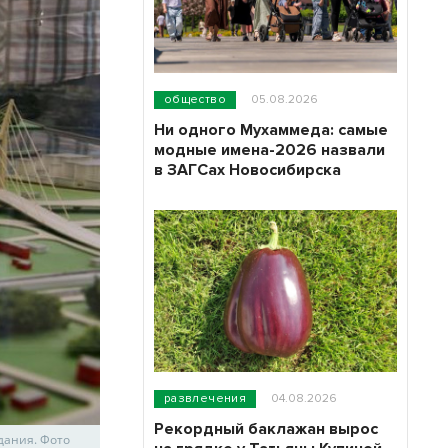
общество
05.08.2026
Ни одного Мухаммеда: самые
модные имена-2026 назвали
в ЗАГСах Новосибирска
развлечения
04.08.2026
Рекордный баклажан вырос
дания. Фото