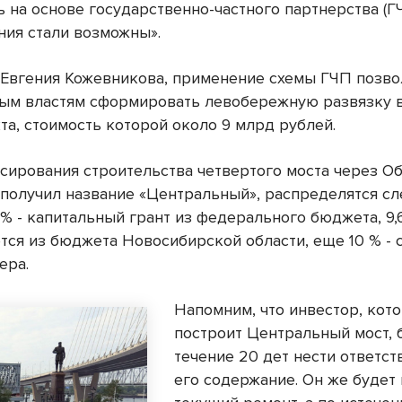
 на основе государственно-частного партнерства (ГЧ
ния стали возможны».
Евгения Кожевникова, применение схемы ГЧП позв
ым властям сформировать левобережную развязку 
та, стоимость которой около 9 млрд рублей.
сирования строительства четвертого моста через Об
е получил название «Центральный», распределятся 
5% - капитальный грант из федерального бюджета, 9
тся из бюджета Новосибирской области, еще 10 % - 
ера.
Напомним, что инвестор, кот
построит Центральный мост, 
течение 20 дет нести ответст
его содержание. Он же будет