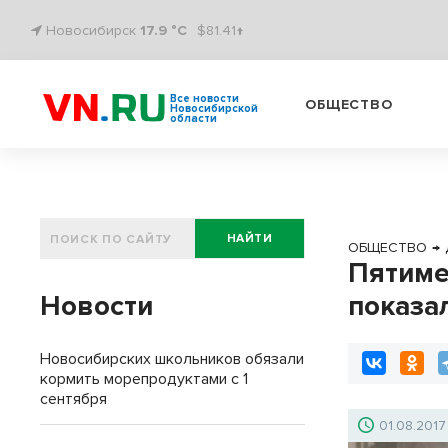
Новосибирск
17.9 °C
$81.41↑
Все новости
ОБЩЕСТВО
Новосибирской
области
НАЙТИ
ОБЩЕСТВО
→
Пятиме
Новости
показа
Новосибирских школьников обязали
кормить морепродуктами с 1
сентября
01.08.2017