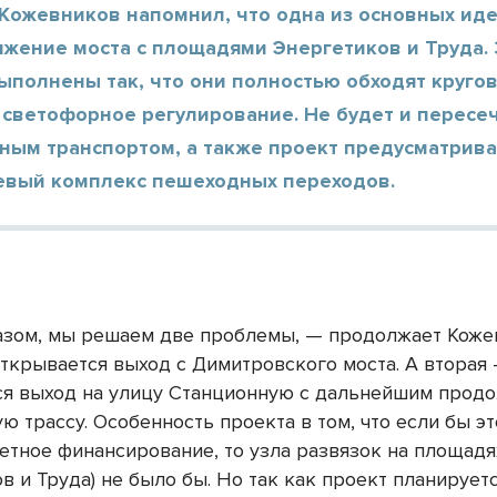
 Кожевников напомнил, что одна из основных ид
яжение моста с площадями Энергетиков и Труда.
ыполнены так, что они полностью обходят круго
 светофорное регулирование. Не будет и пересе
ным транспортом, а также проект предусматрив
евый комплекс пешеходных переходов.
азом, мы решаем две проблемы, — продолжает Коже
ткрывается выход с Димитровского моста. А вторая
ся выход на улицу Станционную с дальнейшим прод
 трассу. Особенность проекта в том, что если бы э
етное финансирование, то узла развязок на площадя
в и Труда) не было бы. Но так как проект планирует