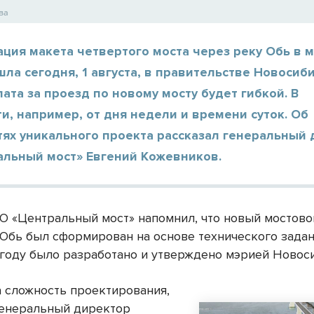
ва
ция макета четвертого моста через реку Обь в 
шла сегодня, 1 августа, в правительстве Новосиб
лата за проезд по новому мосту будет гибкой. В
и, например, от дня недели и времени суток. Об
тях уникального проекта рассказал генеральный
альный мост» Евгений Кожевников.
О «Центральный мост» напомнил, что новый мостово
 Обь был сформирован на основе технического задан
 году было разработано и утверждено мэрией Новос
а сложность проектирования,
генеральный директор