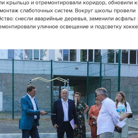
ли крыльцо и отремонтировали коридор, обновили 
монтаж слаботочных систем. Вокруг школы провели
йство: снесли аварийные деревья, заменили асфальт
ремонтировали уличное освещение и подсветку хокк