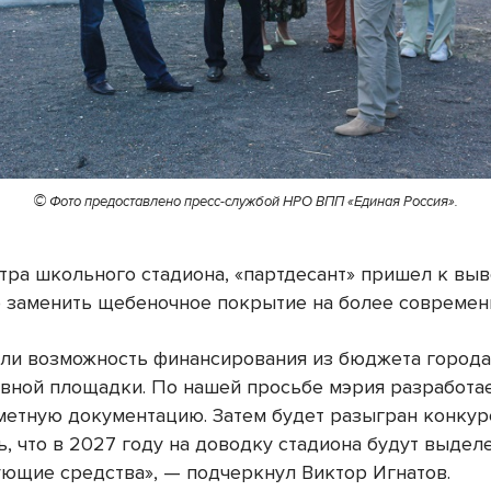
©
Фото предоставлено пресс-службой НРО ВПП «Единая Россия».
тра школьного стадиона, «партдесант» пришел к выв
 заменить щебеночное покрытие на более современ
ли возможность финансирования из бюджета города
ивной площадки. По нашей просьбе мэрия разработа
метную документацию. Затем будет разыгран конкурс
ь, что в 2027 году на доводку стадиона будут выдел
ующие средства», — подчеркнул Виктор Игнатов.