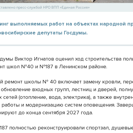
ставлено пресс-службой НРО ВПП «Единая Россия»
инг выполняемых работ на объектах народной 
овосибирские депутаты Госдумы.
сдумы Виктор Игнатов оценил ход строительства по
нт школ №40 и №187 в Ленинском районе.
й ремонт школы № 40 включает замену кровли, пер
, обновление входных групп, лестниц и дверей, полн
сетей (отопление, вода, электрика), а также внутре
 работы и модернизацию систем оповещения. Завер
нируют до конца сентября 2027 года.
187 полностью реконструировали спортзал, душевые