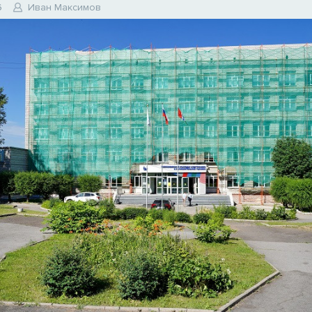
6
Иван Максимов