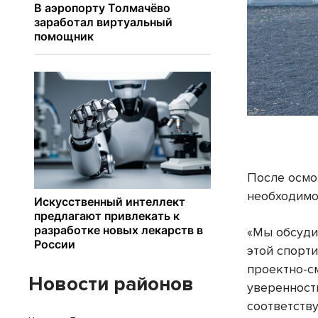
После осмо
необходимо
«Мы обсуди
этой спорт
проектно-с
Новости районов
уверенност
соответств