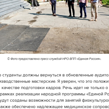
.
© Фото предоставлено пресс-службой НРО ВПП «Единая Россия»
ю студенты должны вернуться в обновленные аудито
изводственные мастерские. Я уверен, что это полож
 качестве подготовки кадров. Речь идет не только о
 рамках реализации народной программы «Единой Ро
удут созданы возможности для занятий физкультуро
 также обеспечено надлежащее медицинское сопров