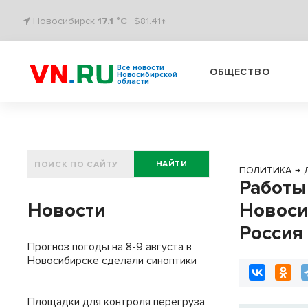
Новосибирск
17.1 °C
$81.41↑
Все новости
ОБЩЕСТВО
Новосибирской
области
НАЙТИ
ПОЛИТИКА
→
Работы
Новости
Новоси
Россия
Прогноз погоды на 8-9 августа в
Новосибирске сделали синоптики
Площадки для контроля перегруза