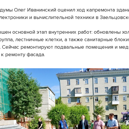
сдумы Олег Иванинский оценил ход капремонта здан
лектроники и вычислительной техники в Заельцовск
ршен основной этап внутренних работ: обновлены хо
руппа, лестничные клетки, а также санитарные блоки
. Сейчас ремонтируют подвальные помещения и мед
 к ремонту фасада.