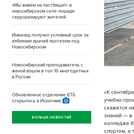
«Мы живём на пастбище!»: в
новосибирском селе лошади
терроризируют жителей
Инвалид получил условный срок за
избиение врачей протезом под
Новосибирском
Новосибирский преподаватель с
женой вошли в топ-16 многодетных
в России
«К сентябр
Обновлённое отделение ВТБ
учебно-про
открылось в Искитиме
скажется на
знаний — в
БОЛЬШЕ НОВОСТЕЙ
колледже б
спортом, а