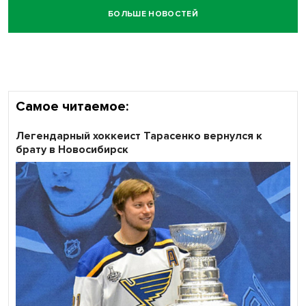
БОЛЬШЕ НОВОСТЕЙ
Честный выбор: видеонаблюдение обеспечит
объективность результатов ЕДГ в Новосибирской
области
Самое читаемое:
Легендарный хоккеист Тарасенко вернулся к
брату в Новосибирск