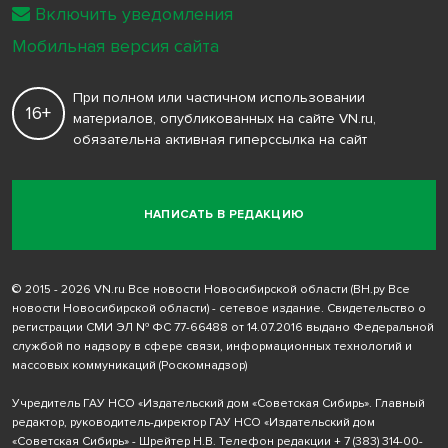
Включить уведомления
Мобильная версия сайта
При полном или частичном использовании
16+
материалов, опубликованных на сайте VN.ru,
обязательна активная гиперссылка на сайт
НАПИСАТЬ В РЕДАКЦИЮ
© 2015 - 2026 VN.ru Все новости Новосибирской области (ВН.ру Все
новости Новосибирской области) - сетевое издание. Свидетельство о
регистрации СМИ ЭЛ № ФС 77-66488 от 14.07.2016 выдано Федеральной
службой по надзору в сфере связи, информационных технологий и
массовых коммуникаций (Роскомнадзор)
Учредитель ГАУ НСО «Издательский дом «Советская Сибирь». Главный
редактор, руководитель-директор ГАУ НСО «Издательский дом
«Советская Сибирь» - Шрейтер Н.В. Телефон редакции
+ 7 (383) 314-00-