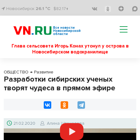
Новосибирск
26.1 °C
$82.17↑
Все новости
Новосибирской
области
Глава сельсовета Игорь Конах утонул у острова в
Новосибирском водохранилище
ОБЩЕСТВО
→
Развитие
Разработки сибирских ученых
творят чудеса в прямом эфире
21.02.2020
Алина Штокалова