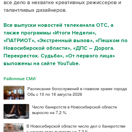
все дело в нехватке креативных режиссеров и
талантливых дизайнеров.
Все выпуски новостей телеканала ОТС, а
также программы «Итоги Недели»,
«ПАТРИОТ», «Экстренный вызов», «Пешком по
Новосибирской области», «ДПС – Дорога.
Перекресток. Судьба», «От первого лица»
выложены на сайте YouTube.
Районные СМИ
Расписание богослужений в главном храме города
Обь с 10 по 16 августа-2026
Число банкротств в Новосибирской области
выросло на 7,2 %
В Новосибирской области число дел о банкротстве
с начала года выросло на 7,2 %