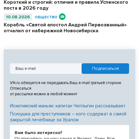
Короткий и строгий: отличия и правила Успенского
поста в 2026 году
10.08.2026
ОБЩЕСТВО
Корабль «Святой апостол Андрей Первозванный»
отчалил от набережной Новосибирска
VN.ru обязуется не передавать Ваш e-mail третьей стороне.
Отписаться
от рассылки можно в любой момент
Искитимский маньяк: капитан Чеплыгин рассказывает
Психушка для преступников – кого содержат в самой
закрытой лечебнице за Уралом
Вам было интересно?
Подпишитесь на наш канал в Яндекс. Дзен. Все