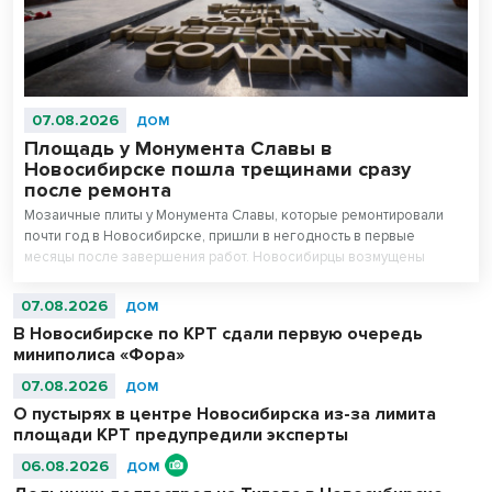
07.08.2026
ДОМ
Площадь у Монумента Славы в
Новосибирске пошла трещинами сразу
после ремонта
Мозаичные плиты у Монумента Славы, которые ремонтировали
почти год в Новосибирске, пришли в негодность в первые
месяцы после завершения работ. Новосибирцы возмущены
внешним видом площади перед Вечным огнем.
07.08.2026
ДОМ
В Новосибирске по КРТ сдали первую очередь
миниполиса «Фора»
07.08.2026
ДОМ
О пустырях в центре Новосибирска из-за лимита
площади КРТ предупредили эксперты
06.08.2026
ДОМ