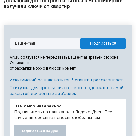
Дольщики долгостроя на Титова в Новосибирске
получили ключи от квартир
VN.ru обязуется не передавать Ваш e-mail третьей стороне.
Отписаться
от рассылки можно в любой момент
Искитимский маньяк: капитан Чеплыгин рассказывает
Психушка для преступников – кого содержат в самой
закрытой лечебнице за Уралом
Вам было интересно?
Подпишитесь на наш канал в Яндекс. Дзен. Все
самые интересные новости отобраны там.
Подписаться на Дзен