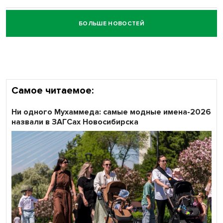
БОЛЬШЕ НОВОСТЕЙ
Честный выбор: видеонаблюдение обеспечит
объективность результатов ЕДГ в Новосибирской
области
Самое читаемое:
Ни одного Мухаммеда: самые модные имена-2026
назвали в ЗАГСах Новосибирска