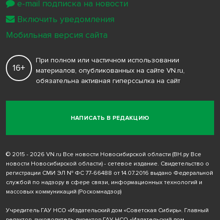
e-mail подписка на новости
Включить уведомления
Мобильная версия сайта
При полном или частичном использовании
16+
материалов, опубликованных на сайте VN.ru,
обязательна активная гиперссылка на сайт
НАПИСАТЬ В РЕДАКЦИЮ
© 2015 - 2026 VN.ru Все новости Новосибирской области (ВН.ру Все
новости Новосибирской области) - сетевое издание. Свидетельство о
регистрации СМИ ЭЛ № ФС 77-66488 от 14.07.2016 выдано Федеральной
службой по надзору в сфере связи, информационных технологий и
массовых коммуникаций (Роскомнадзор)
Учредитель ГАУ НСО «Издательский дом «Советская Сибирь». Главный
редактор, руководитель-директор ГАУ НСО «Издательский дом