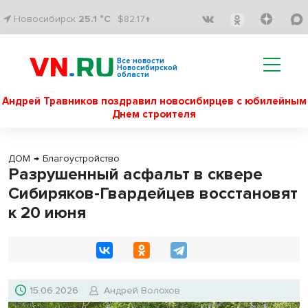
Новосибирск
25.1 °C
$82.17↑
Все новости
Новосибирской
области
Андрей Травников поздравил новосибирцев с юбилейным
Днем строителя
ДОМ
→
Благоустройство
Разрушенный асфальт в сквере
Сибиряков-Гвардейцев восстановят
к 20 июня
15.06.2026
Андрей Волохов