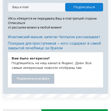
VN.ru обязуется не передавать Ваш e-mail третьей стороне.
Отписаться
от рассылки можно в любой момент
Искитимский маньяк: капитан Чеплыгин рассказывает
Психушка для преступников – кого содержат в самой
закрытой лечебнице за Уралом
Вам было интересно?
Подпишитесь на наш канал в Яндекс. Дзен. Все
самые интересные новости отобраны там.
Подписаться на Дзен