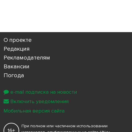
О проекте
Редакция
Рекламодателям
Вакансии
Погода
e-mail подписка на новости
Включить уведомления
Мобильная версия сайта
При полном или частичном использовании
16+