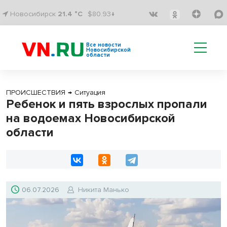
Новосибирск
21.4 °C
$80.93↓
Все новости
Новосибирской
области
ПРОИСШЕСТВИЯ
→
Ситуация
Ребенок и пять взрослых пропали
на водоемах Новосибирской
области
06.07.2026
Никита Манько