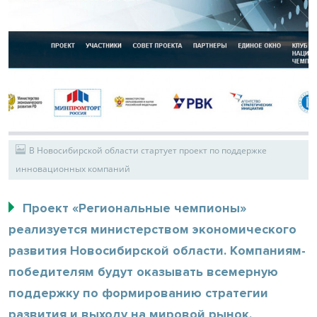
В Новосибирской области стартует проект по поддержке
инновационных компаний
Проект «Региональные чемпионы»
реализуется министерством экономического
развития Новосибирской области. Компаниям-
победителям будут оказывать всемерную
поддержку по формированию стратегии
развития и выходу на мировой рынок.