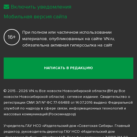
Включить уведомления
Мобильная версия сайта
При полном или частичном использовании
16+
материалов, опубликованных на сайте VN.ru,
обязательна активная гиперссылка на сайт
НАПИСАТЬ В РЕДАКЦИЮ
© 2015 - 2026 VN.ru Все новости Новосибирской области (ВН.ру Все
новости Новосибирской области) - сетевое издание. Свидетельство о
регистрации СМИ ЭЛ № ФС 77-66488 от 14.07.2016 выдано Федеральной
службой по надзору в сфере связи, информационных технологий и
массовых коммуникаций (Роскомнадзор)
Учредитель ГАУ НСО «Издательский дом «Советская Сибирь». Главный
редактор, руководитель-директор ГАУ НСО «Издательский дом