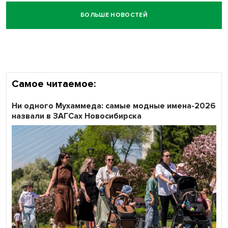
БОЛЬШЕ НОВОСТЕЙ
Честный выбор: видеонаблюдение обеспечит
объективность результатов ЕДГ в Новосибирской
области
Самое читаемое:
Ни одного Мухаммеда: самые модные имена-2026
назвали в ЗАГСах Новосибирска