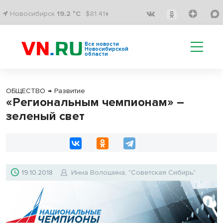
Новосибирск
19.2 °C
$81.41↑
Все новости
Новосибирской
области
ОБЩЕСТВО
→
Развитие
«Региональным чемпионам» –
зеленый свет
19.10.2018
Инна Волошина, "Советская Сибирь"