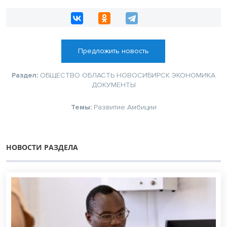
Предложить новость
Раздел:
ОБЩЕСТВО
ОБЛАСТЬ
НОВОСИБИРСК
ЭКОНОМИКА
ДОКУМЕНТЫ
Темы:
Развитие
Амбиции
НОВОСТИ РАЗДЕЛА