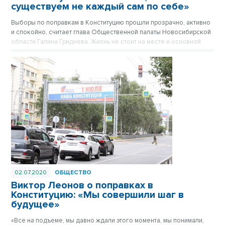
существуем не каждый сам по себе»
Выборы по поправкам в Конституцию прошли прозрачно, активно
и спокойно, считает глава Общественной палаты Новосибирской
области Галина Гриднева. Жизнь не стоит на месте и основной
закон тоже должен меняться.
02.07.2020
ОБЩЕСТВО
Виктор Леонов о поправках в
Конституцию: «Мы совершили шаг в
будущее»
«Все на подъеме, мы давно ждали этого момента, мы понимали,