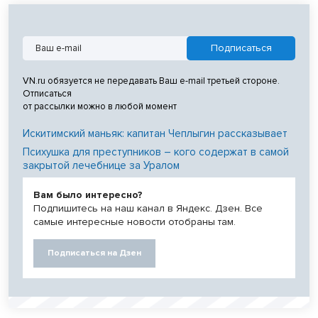
VN.ru обязуется не передавать Ваш e-mail третьей стороне.
Отписаться
от рассылки можно в любой момент
Искитимский маньяк: капитан Чеплыгин рассказывает
Психушка для преступников – кого содержат в самой
закрытой лечебнице за Уралом
Вам было интересно?
Подпишитесь на наш канал в Яндекс. Дзен. Все
самые интересные новости отобраны там.
Подписаться на Дзен