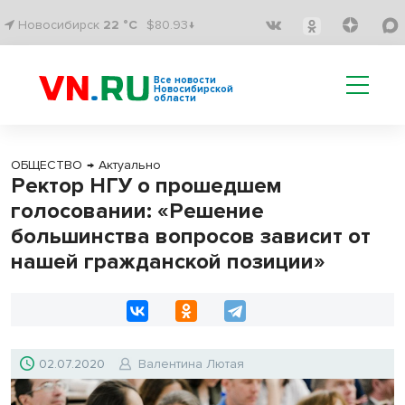
Новосибирск
22 °C
$80.93↓
Все новости
Новосибирской
области
ОБЩЕСТВО
→
Актуально
Ректор НГУ о прошедшем
голосовании: «Решение
большинства вопросов зависит от
нашей гражданской позиции»
02.07.2020
Валентина Лютая